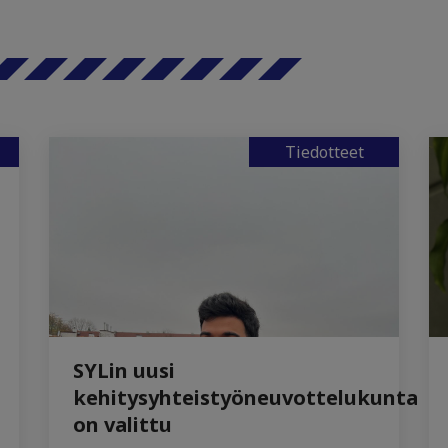
Tiedotteet
SYLin uusi
kehitysyhteistyöneuvottelukunta
on valittu