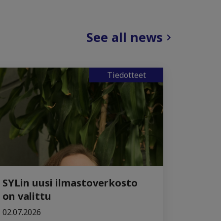
See all news
Tiedotteet
SYLin uusi ilmastoverkosto
on valittu
02.07.2026