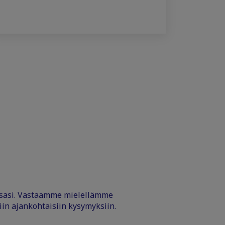
ssasi. Vastaamme mielellämme
iin ajankohtaisiin kysymyksiin.