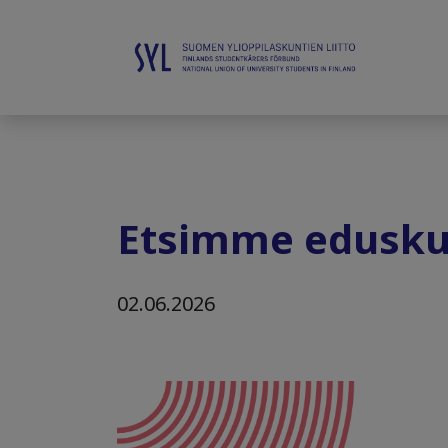
Etsimme edusku
02.06.2026