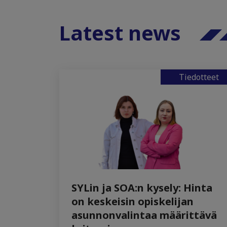
Latest news
Tiedotteet
SYLin ja SOA:n kysely: Hinta
on keskeisin opiskelijan
asunnonvalintaa määrittävä