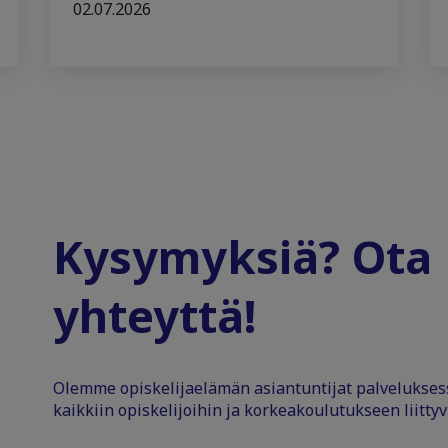
02.07.2026
Kysymyksiä? Ota
yhteyttä!
Olemme opiskelijaelämän asiantuntijat palvelukse
kaikkiin opiskelijoihin ja korkeakoulutukseen liittyv