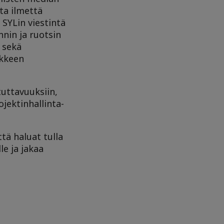
ta ilmettä
SYLin viestintä
nin ja ruotsin
 sekä
ikkeen
uttavuuksiin,
jektinhallinta-
ä haluat tulla
le ja jakaa