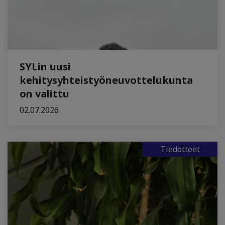
SYLin uusi
kehitysyhteistyöneuvottelukunta
on valittu
02.07.2026
Tiedotteet