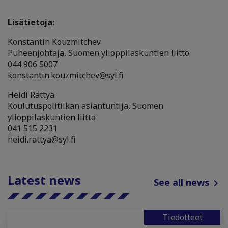
Lisätietoja:
Konstantin Kouzmitchev
Puheenjohtaja, Suomen ylioppilaskuntien liitto
044 906 5007
konstantin.kouzmitchev@syl.fi
Heidi Rättyä
Koulutuspolitiikan asiantuntija, Suomen
ylioppilaskuntien liitto
041 515 2231
heidi.rattya@syl.fi
Latest news
See all news
Tiedotteet