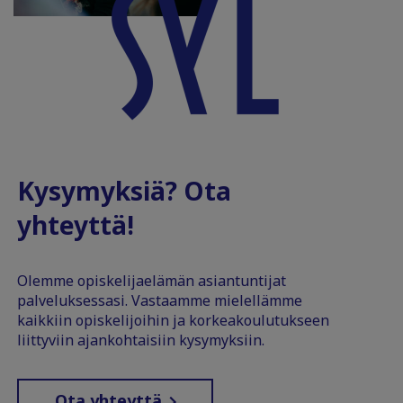
Kysymyksiä? Ota
yhteyttä!
Olemme opiskelijaelämän asiantuntijat
palveluksessasi. Vastaamme mielellämme
kaikkiin opiskelijoihin ja korkeakoulutukseen
liittyviin ajankohtaisiin kysymyksiin.
Ota yhteyttä