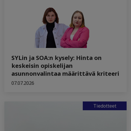
SYLin ja SOA:n kysely: Hinta on
keskeisin opiskelijan
asunnonvalintaa määrittävä kriteeri
07.07.2026
Tiedotteet