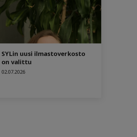
SYLin uusi ilmastoverkosto
on valittu
02.07.2026