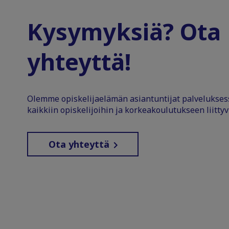
Kysymyksiä? Ota
yhteyttä!
Olemme opiskelijaelämän asiantuntijat palvelukse
kaikkiin opiskelijoihin ja korkeakoulutukseen liittyv
Ota yhteyttä