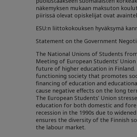
puolustaakseen suomalaisten korkeakou
näkemyksen mukaan maksuton koulutus
piirissä olevat opiskelijat ovat avaint
ESU:n liittokokouksen hyväksymä kan
Statement on the Government Negotia
The National Unions of Students from
Meeting of European Students’ Union (
future of higher education in Finland
functioning society that promotes soc
financing of education and educational
cause negative effects on the long ter
The European Students’ Union stresses
education for both domestic and fore
recession in the 1990s due to widened 
ensures the diversity of the Finnish s
the labour market.