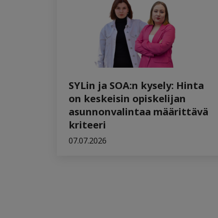
SYLin ja SOA:n kysely: Hinta
on keskeisin opiskelijan
asunnonvalintaa määrittävä
kriteeri
07.07.2026