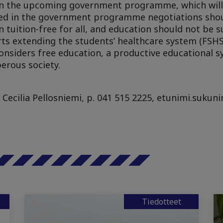
 in the upcoming government programme, which will 
ved in the government programme negotiations shoul
 tuition-free for all, and education should not be s
ts extending the students’ healthcare system (FSHS
considers free education, a productive educational 
erous society.
 Cecilia Pellosniemi, p. 041 515 2225, etunimi.sukuni
Tiedotteet