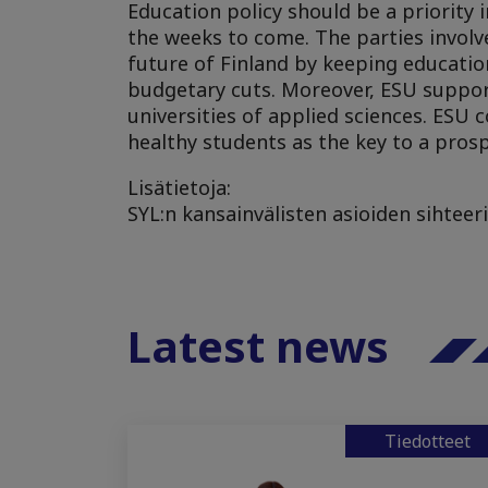
Education policy should be a priority
the weeks to come. The parties invol
future of Finland by keeping education
budgetary cuts. Moreover, ESU suppor
universities of applied sciences. ESU 
healthy students as the key to a prosp
Lisätietoja:
SYL:n kansainvälisten asioiden sihteeri
Latest news
Tiedotteet