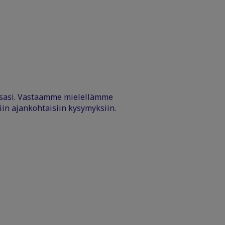
ssasi. Vastaamme mielellämme
iin ajankohtaisiin kysymyksiin.