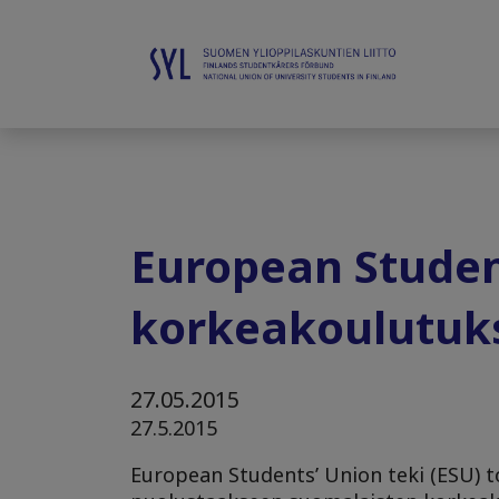
European Studen
korkeakoulutuks
27.05.2015
27.5.2015
European Students’ Union teki (ESU) 