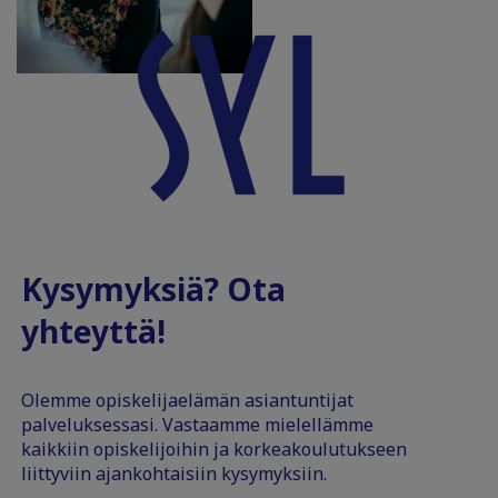
Kysymyksiä? Ota
yhteyttä!
Olemme opiskelijaelämän asiantuntijat
palveluksessasi. Vastaamme mielellämme
kaikkiin opiskelijoihin ja korkeakoulutukseen
liittyviin ajankohtaisiin kysymyksiin.