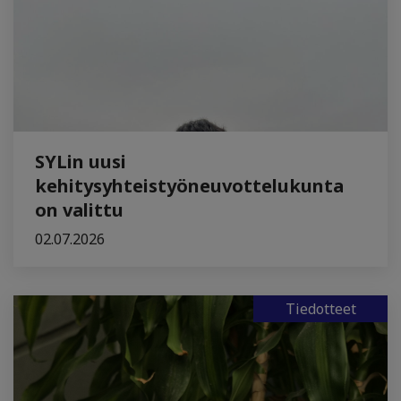
SYLin uusi
kehitysyhteistyöneuvottelukunta
on valittu
02.07.2026
Tiedotteet