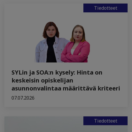
Tiedotteet
SYLin ja SOA:n kysely: Hinta on
keskeisin opiskelijan
asunnonvalintaa määrittävä kriteeri
07.07.2026
Tiedotteet