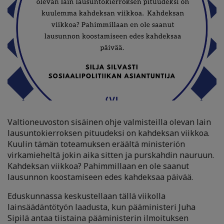
Valtioneuvoston sisäinen ohje valmisteilla olevan lain
lausuntokierroksen pituudeksi on kahdeksan viikkoa.
Kuulin tämän toteamuksen eräältä ministeriön
virkamieheltä jokin aika sitten ja purskahdin nauruun.
Kahdeksan viikkoa? Pahimmillaan en ole saanut
lausunnon koostamiseen edes kahdeksaa päivää.
Eduskunnassa keskustellaan tällä viikolla
lainsäädäntötyön laadusta, kun pääministeri Juha
Sipilä antaa tiistaina pääministerin ilmoituksen