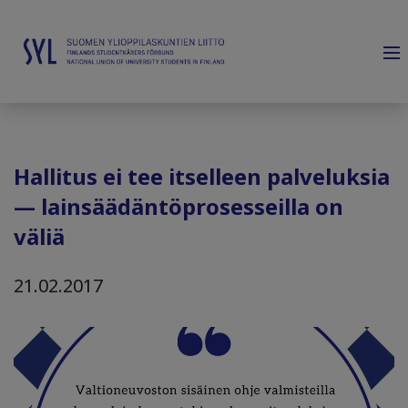
Hallitus ei tee itselleen palveluksia
— lainsäädäntöprosesseilla on
väliä
21.02.2017