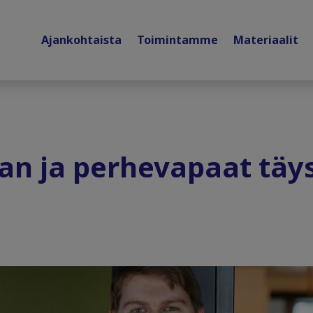
Ajankohtaista
Toimintamme
Materiaalit
an ja perhevapaat täy