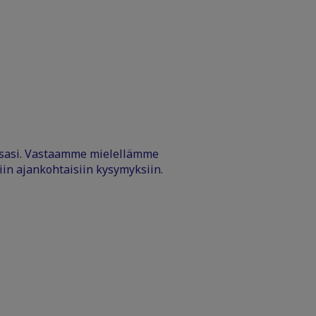
ssasi. Vastaamme mielellämme
iin ajankohtaisiin kysymyksiin.