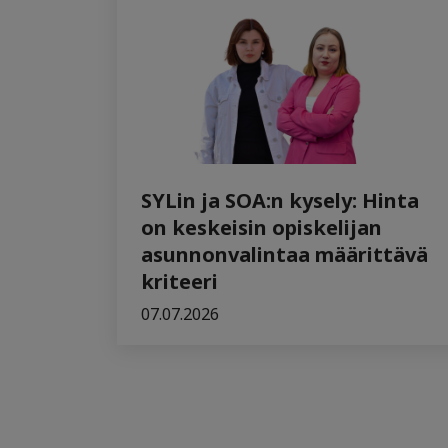
SYLin ja SOA:n kysely: Hinta
on keskeisin opiskelijan
asunnonvalintaa määrittävä
kriteeri
07.07.2026