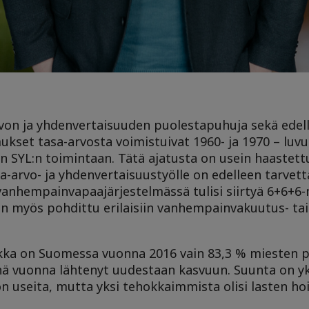
arvon ja yhdenvertaisuuden puolestapuhuja sekä edell
set tasa-arvosta voimistuivat 1960- ja 1970 – luvui
en SYL:n toimintaan. Tätä ajatusta on usein haastet
sa-arvo- ja yhdenvertaisuustyölle on edelleen tarvett
 vanhempainvapaajärjestelmässä tulisi siirtyä 6+6+6-m
myös pohdittu erilaisiin vanhempainvakuutus- tai
ka on Suomessa vuonna 2016 vain 83,3 % miesten p
nä vuonna lähtenyt uudestaan kasvuun. Suunta on yk
on useita, mutta yksi tehokkaimmista olisi lasten h