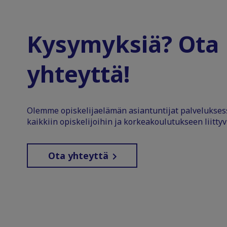
Kysymyksiä? Ota
yhteyttä!
Olemme opiskelijaelämän asiantuntijat palvelukse
kaikkiin opiskelijoihin ja korkeakoulutukseen liittyv
Ota yhteyttä