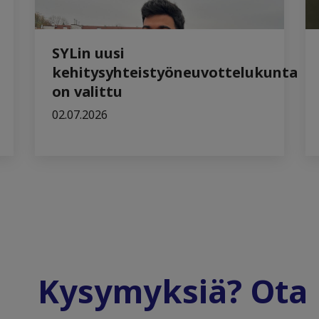
SYLin uusi
kehitysyhteistyöneuvottelukunta
on valittu
02.07.2026
Kysymyksiä? Ota