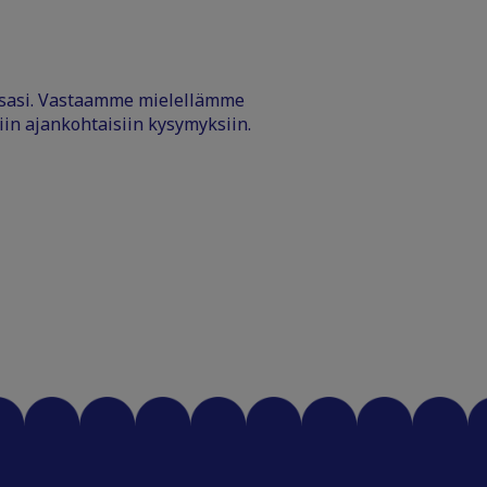
ssasi. Vastaamme mielellämme
iin ajankohtaisiin kysymyksiin.