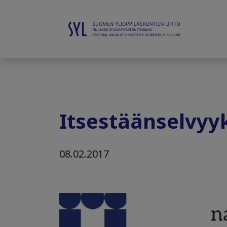
Itsestäänselvyy
08.02.2017