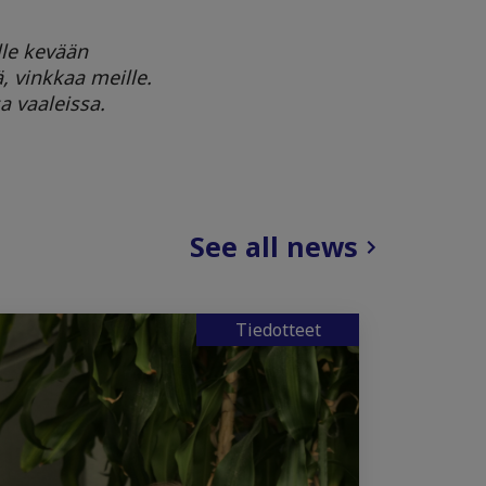
lle kevään
ä, vinkkaa meille.
a vaaleissa.
See all news
Tiedotteet