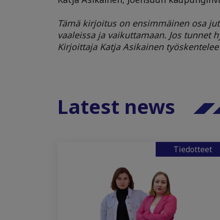
Tämä kirjoitus on ensimmäinen osa jut
vaaleissa ja vaikuttamaan. Jos tunnet hy
Kirjoittaja Katja Asikainen työskentelee
Latest news
Tiedotteet