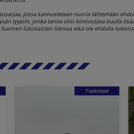
tusarjaa, jossa kannustetaan nuoria lähtemään ehdo
vän tyypiin, jonka tarina olisi kiinnostava kuulla lisä
 Suomen lukiolaisten liitossa eikä ole ehdolla tuleviss
Tiedotteet