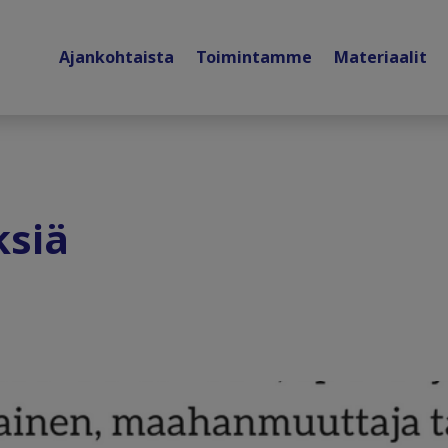
Ajankohtaista
Toimintamme
Materiaalit
ksiä