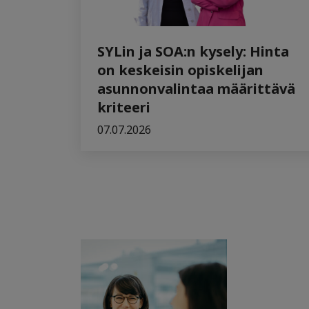
SYLin ja SOA:n kysely: Hinta
on keskeisin opiskelijan
asunnonvalintaa määrittävä
kriteeri
07.07.2026