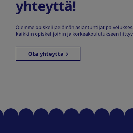
yhteyttä!
Olemme opiskelijaelämän asiantuntijat palvelukse
kaikkiin opiskelijoihin ja korkeakoulutukseen liittyv
Ota yhteyttä