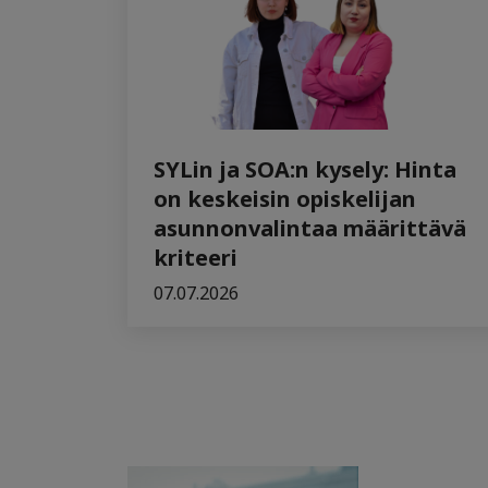
SYLin ja SOA:n kysely: Hinta
on keskeisin opiskelijan
asunnonvalintaa määrittävä
kriteeri
07.07.2026