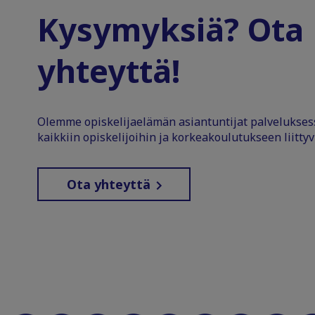
Kysymyksiä? Ota
yhteyttä!
Olemme opiskelijaelämän asiantuntijat palvelukse
kaikkiin opiskelijoihin ja korkeakoulutukseen liittyv
Ota yhteyttä