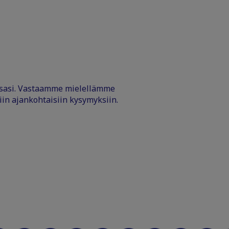
ssasi. Vastaamme mielellämme
iin ajankohtaisiin kysymyksiin.