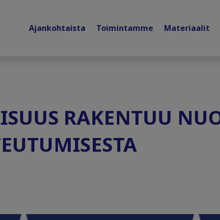
Ajankohtaista
Toimintamme
Materiaalit
AISUUS RAKENTUU NU
TEUTUMISESTA