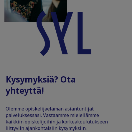
Kysymyksiä? Ota
yhteyttä!
Olemme opiskelijaelämän asiantuntijat
palveluksessasi. Vastaamme mielellämme
kaikkiin opiskelijoihin ja korkeakoulutukseen
liittyviin ajankohtaisiin kysymyksiin.