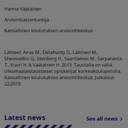
Hanna Väätäinen
Arviointiasiantuntija
Kansallinen koulutuksen arviointikeskus
Lähteet: Airas M., Delahunty D., Laitinen M.,
Shemsedini G., Stenberg H., Saarilammi M., Sarparanta
T., Vuori H. & Väätäinen H. 2019. Taustalla on väliä.
Ulkomaalaistaustaiset opiskelijat korkeakoulupolulla.
Kansallinen koulutuksen arviointikeskus. Julkaisut
22:2019.
Latest news
See all news