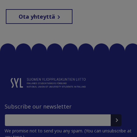
Ota yhteyttä
Subscribe our newsletter
We promise not to send you any spam. (You can unsubscribe at
any time.)