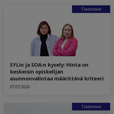
Tiedotteet
SYLin ja SOA:n kysely: Hinta on
keskeisin opiskelijan
asunnonvalintaa määrittävä kriteeri
07.07.2026
Tiedotteet