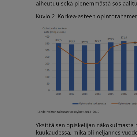
aiheutuu sekä pienemmästä sosiaalitu
Kuvio 2. Korkea-asteen opintorahame
Yksittäisen opiskelijan näkökulmasta 
kuukaudessa, mikä oli neljännes vuode