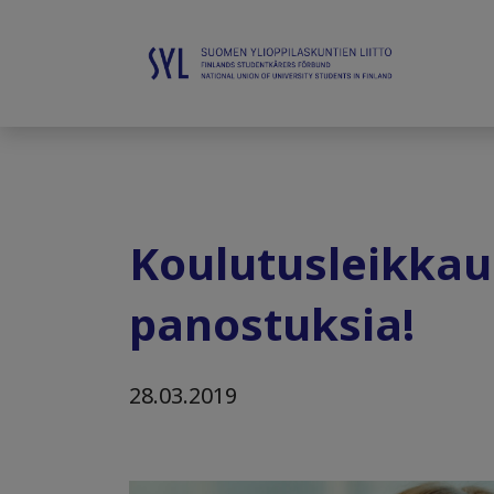
Koulutusleikkauk
panostuksia!
28.03.2019