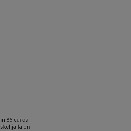
iin 86 euroa
kelijalla on