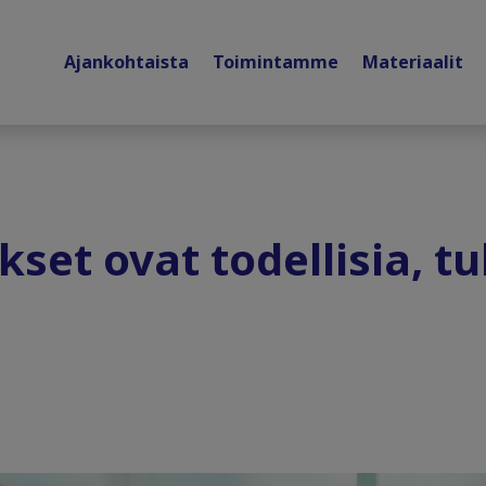
Ajankohtaista
Toimintamme
Materiaalit
set ovat todellisia, tu