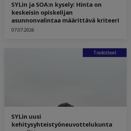
SYLin ja SOA:n kysely: Hinta on
keskeisin opiskelijan
asunnonvalintaa määrittävä kriteeri
07.07.2026
Tiedotteet
SYLin uusi
kehitysyhteistyöneuvottelukunta