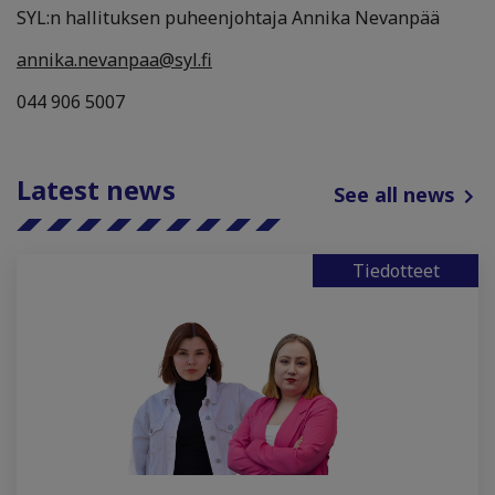
SYL:n hallituksen puheenjohtaja Annika Nevanpää
annika.nevanpaa@syl.fi
044 906 5007
Latest news
See all news
Tiedotteet