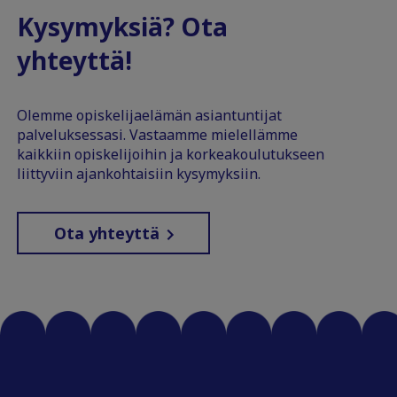
Kysymyksiä? Ota
yhteyttä!
Olemme opiskelijaelämän asiantuntijat
palveluksessasi. Vastaamme mielellämme
kaikkiin opiskelijoihin ja korkeakoulutukseen
liittyviin ajankohtaisiin kysymyksiin.
Ota yhteyttä