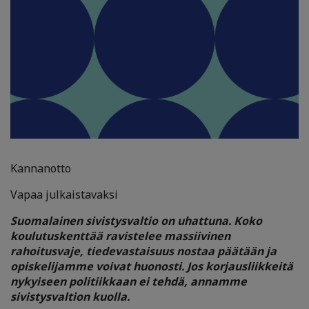
Kannanotto
Vapaa julkaistavaksi
Suomalainen sivistysvaltio on uhattuna. Koko
koulutuskenttää ravistelee massiivinen
rahoitusvaje, tiedevastaisuus nostaa päätään ja
opiskelijamme voivat huonosti. Jos korjausliikkeitä
nykyiseen politiikkaan ei tehdä, annamme
sivistysvaltion kuolla.