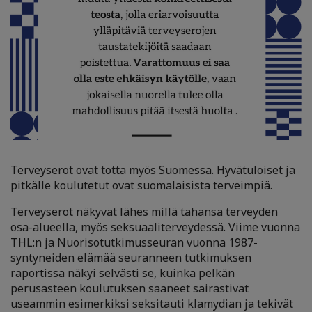
Terveyserot ovat totta myös Suomessa. Hyvätuloiset ja
pitkälle koulutetut ovat suomalaisista terveimpiä.
Terveyserot näkyvät lähes millä tahansa terveyden
osa-alueella, myös seksuaaliterveydessä. Viime vuonna
THL:n ja Nuorisotutkimusseuran vuonna 1987-
syntyneiden elämää seuranneen tutkimuksen
raportissa näkyi selvästi se, kuinka pelkän
perusasteen koulutuksen saaneet sairastivat
useammin esimerkiksi seksitauti klamydian ja tekivät