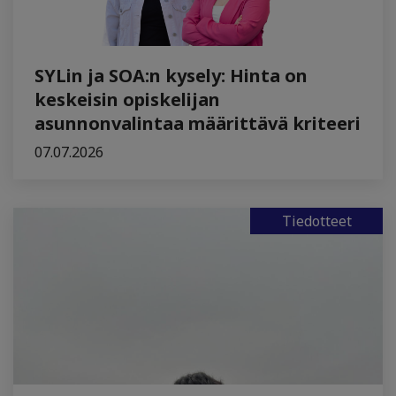
SYLin ja SOA:n kysely: Hinta on
keskeisin opiskelijan
asunnonvalintaa määrittävä kriteeri
07.07.2026
Tiedotteet