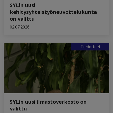
SYLin uusi
kehitysyhteistyöneuvottelukunta
on valittu
02.07.2026
Tiedotteet
SYLin uusi ilmastoverkosto on
valittu