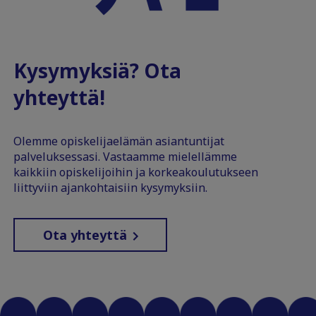
Kysymyksiä? Ota
yhteyttä!
Olemme opiskelijaelämän asiantuntijat
palveluksessasi. Vastaamme mielellämme
kaikkiin opiskelijoihin ja korkeakoulutukseen
liittyviin ajankohtaisiin kysymyksiin.
Ota yhteyttä