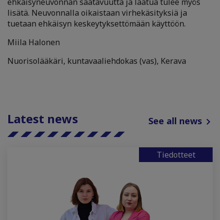
ehkäisyneuvonnan saatavuutta ja laatua tulee myös
lisätä. Neuvonnalla oikaistaan virhekäsityksiä ja
tuetaan ehkäisyn keskeytyksettömään käyttöön.
Miila Halonen
Nuorisolääkäri, kuntavaaliehdokas (vas), Kerava
Latest news
See all news
Tiedotteet