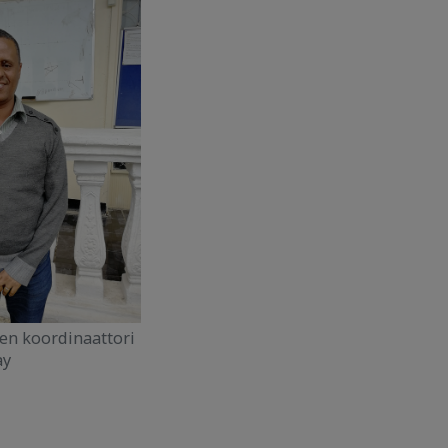
en koordinaattori
ay