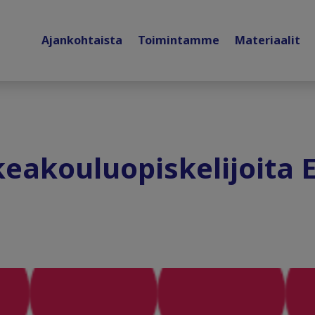
Ajankohtaista
Toimintamme
Materiaalit
eakouluopiskelijoita 