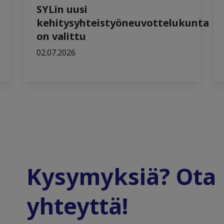
SYLin uusi
kehitysyhteistyöneuvottelukunta
on valittu
02.07.2026
Kysymyksiä? Ota
yhteyttä!