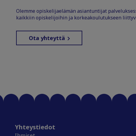
Olemme opiskelijaelämän asiantuntijat palvelukse
kaikkiin opiskelijoihin ja korkeakoulutukseen liittyv
Ota yhteyttä
Yhteystiedot
Ihmiset