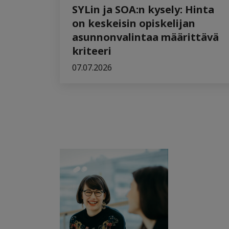
SYLin ja SOA:n kysely: Hinta
on keskeisin opiskelijan
asunnonvalintaa määrittävä
kriteeri
07.07.2026