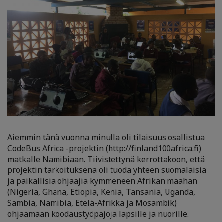
Aiemmin tänä vuonna minulla oli tilaisuus osallistua
CodeBus Africa -projektin (
http://finland100africa.fi
)
matkalle Namibiaan. Tiivistettynä kerrottakoon, että
projektin tarkoituksena oli tuoda yhteen suomalaisia
ja paikallisia ohjaajia kymmeneen Afrikan maahan
(Nigeria, Ghana, Etiopia, Kenia, Tansania, Uganda,
Sambia, Namibia, Etelä-Afrikka ja Mosambik)
ohjaamaan koodaustyöpajoja lapsille ja nuorille.