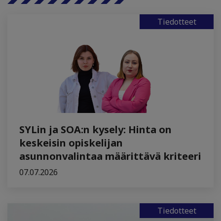
Tiedotteet
SYLin ja SOA:n kysely: Hinta on
keskeisin opiskelijan
asunnonvalintaa määrittävä kriteeri
07.07.2026
Tiedotteet