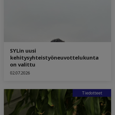
SYLin uusi
kehitysyhteistyöneuvottelukunta
on valittu
02.07.2026
Tiedotteet