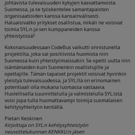
johtavista tulevaisuuden kykyjen kasvattamoista
Suomessa, ja se työskentelee samantapaisten
organisaatioiden kanssa kansainvälisesti.
Haluaisivatko yritykset osallistua, mikäli ne voisivat
toimia SYL:n ja sen kumppaneiden kanssa
yhteistyössä?
Kokonaisuudessaan CodeBus vaikutti onnistunelta
projektilta, joka sai positiivista huomiota niin
Suomessa kuin yhteistyömaissakin. Se opetti uutta niin
isäntämaiden kuin Suomenkin osallistujille ja
opettajille. Tämän tapaiset projektit voisivat hyvinkin
yleistyä tulevaisuudessa, ja SYL:llä on erinomainen
potentiaali olla mukana luomassa vastaavia.
Huolellisella suunnittelulla ja valmistelulla SYL:istä
voisi jopa tulla huomattavampi toimija suomalaisen
kehitysyhteityön kentällä.
Pietari Keskinen
Kirjoittaja on SYL:n kehitysyhteistyön
neuvottelukunnan KENKKU:n jäsen