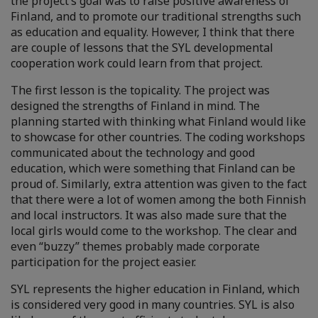
the project’s goal was to raise positive awareness of
Finland, and to promote our traditional strengths such
as education and equality. However, I think that there
are couple of lessons that the SYL developmental
cooperation work could learn from that project.
The first lesson is the topicality. The project was
designed the strengths of Finland in mind. The
planning started with thinking what Finland would like
to showcase for other countries. The coding workshops
communicated about the technology and good
education, which were something that Finland can be
proud of. Similarly, extra attention was given to the fact
that there were a lot of women among the both Finnish
and local instructors. It was also made sure that the
local girls would come to the workshop. The clear and
even “buzzy” themes probably made corporate
participation for the project easier.
SYL represents the higher education in Finland, which
is considered very good in many countries. SYL is also