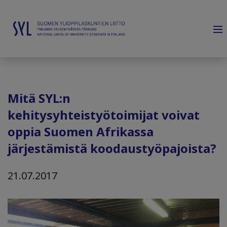
Mitä SYL:n
kehitysyhteistyötoimijat voivat
oppia Suomen Afrikassa
järjestämistä koodaustyöpajoista?
21.07.2017