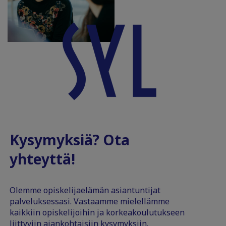
Kysymyksiä? Ota
yhteyttä!
Olemme opiskelijaelämän asiantuntijat
palveluksessasi. Vastaamme mielellämme
kaikkiin opiskelijoihin ja korkeakoulutukseen
liittyviin ajankohtaisiin kysymyksiin.