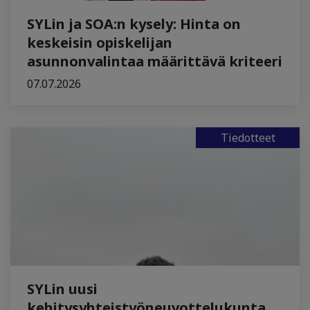
SYLin ja SOA:n kysely: Hinta on
keskeisin opiskelijan
asunnonvalintaa määrittävä kriteeri
07.07.2026
Tiedotteet
SYLin uusi
kehitysyhteistyöneuvottelukunta