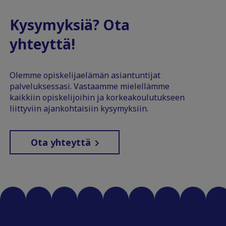
Kysymyksiä? Ota
yhteyttä!
Olemme opiskelijaelämän asiantuntijat
palveluksessasi. Vastaamme mielellämme
kaikkiin opiskelijoihin ja korkeakoulutukseen
liittyviin ajankohtaisiin kysymyksiin.
Ota yhteyttä