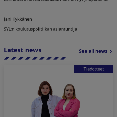
Jani Kykkänen
SYL:n koulutuspolitiikan asiantuntija
Latest news
See all news
Tiedotteet