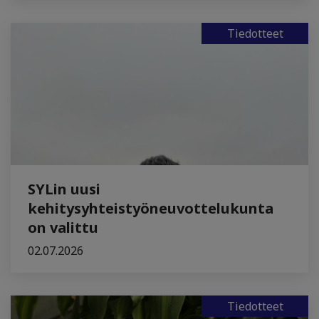
Tiedotteet
SYLin uusi
kehitysyhteistyöneuvottelukunta
on valittu
02.07.2026
Tiedotteet