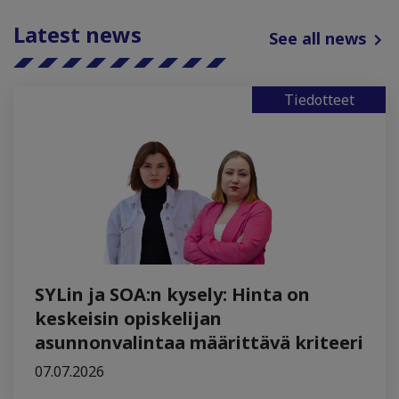
Latest news
See all news
Tiedotteet
SYLin ja SOA:n kysely: Hinta on
keskeisin opiskelijan
asunnonvalintaa määrittävä kriteeri
07.07.2026