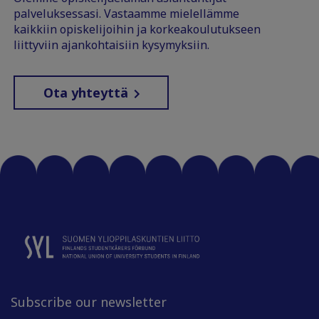
palveluksessasi. Vastaamme mielellämme
kaikkiin opiskelijoihin ja korkeakoulutukseen
liittyviin ajankohtaisiin kysymyksiin.
Ota yhteyttä
Subscribe our newsletter