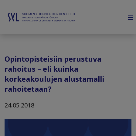
Opintopisteisiin perustuva
rahoitus – eli kuinka
korkeakoulujen alustamalli
rahoitetaan?
24.05.2018