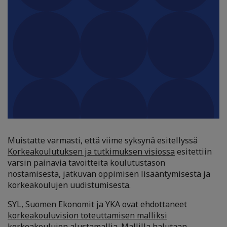
Muistatte varmasti, että viime syksynä esitellyssä
Korkeakoulutuksen ja tutkimuksen visiossa
esitettiin
varsin painavia tavoitteita koulutustason
nostamisesta, jatkuvan oppimisen lisääntymisestä ja
korkeakoulujen uudistumisesta.
SYL, Suomen Ekonomit ja YKA ovat ehdottaneet
korkeakouluvision toteuttamisen malliksi
korkeakoulujen alustamallia
. Mallilla halutaan