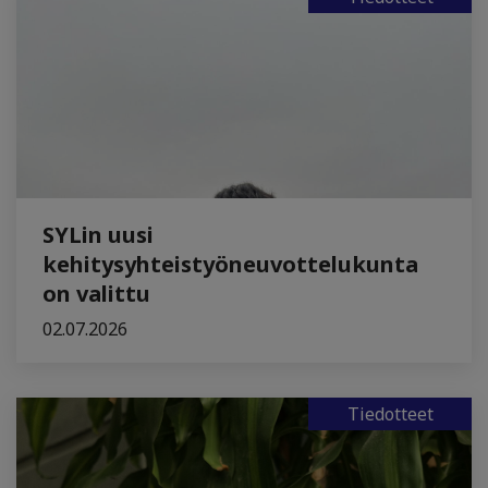
SYLin uusi
kehitysyhteistyöneuvottelukunta
on valittu
02.07.2026
Tiedotteet