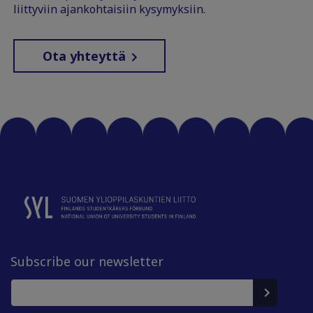
liittyviin ajankohtaisiin kysymyksiin.
Ota yhteyttä
Subscribe our newsletter