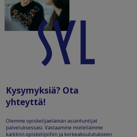
Kysymyksiä? Ota
yhteyttä!
Olemme opiskelijaelämän asiantuntijat
palveluksessasi. Vastaamme mielellämme
kaikkiin opiskelijoihin ja korkeakoulutukseen