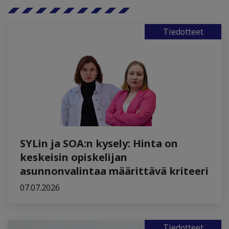
Tiedotteet
SYLin ja SOA:n kysely: Hinta on
keskeisin opiskelijan
asunnonvalintaa määrittävä kriteeri
07.07.2026
Tiedotteet