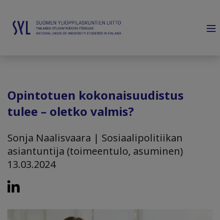
Opintotuen kokonaisuudistus
tulee – oletko valmis?
Sonja Naalisvaara | Sosiaalipolitiikan
asiantuntija (toimeentulo, asuminen)
13.03.2024