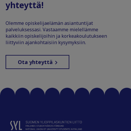
yhteyttä!
Olemme opiskelijaelämän asiantuntijat
palveluksessasi. Vastaamme mielellämme
kaikkiin opiskelijoihin ja korkeakoulutukseen
liittyviin ajankohtaisiin kysymyksiin.
Ota yhteyttä