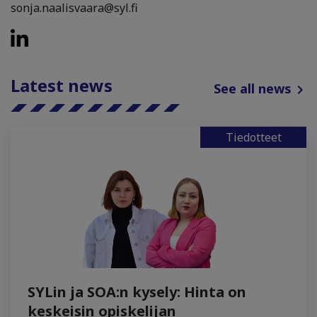
sonja.naalisvaara@syl.fi
Latest news
See all news
Tiedotteet
SYLin ja SOA:n kysely: Hinta on
keskeisin opiskelijan