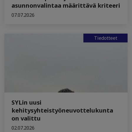
asunnonvalintaa määrittävä kriteeri
07.07.2026
Tiedotteet
SYLin uusi
kehitysyhteistyöneuvottelukunta
on valittu
02.07.2026