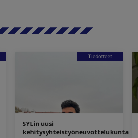
Tiedotteet
SYLin uusi
kehitysyhteistyöneuvottelukunta