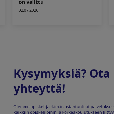
on valittu
02.07.2026
Kysymyksiä? Ota
yhteyttä!
Olemme opiskelijaelämän asiantuntijat palvelukse
kaikkiin opiskelijoihin ja korkeakoulutukseen liittyv