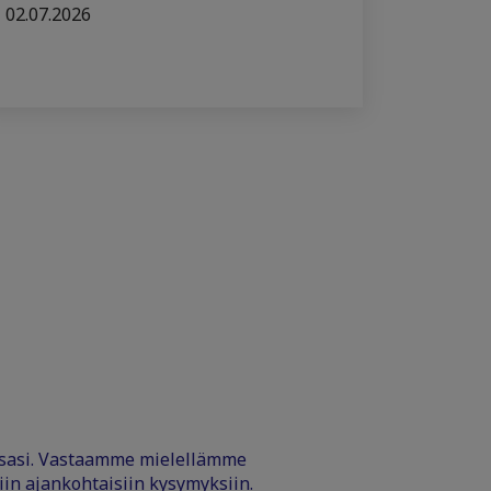
02.07.2026
ssasi. Vastaamme mielellämme
iin ajankohtaisiin kysymyksiin.