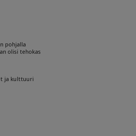
n pohjalla
an olisi tehokas
t ja kulttuuri