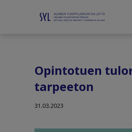
Opintotuen tulora
tarpeeton
31.03.2023