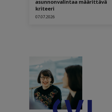
asunnonvalintaa määrittävä
kriteeri
07.07.2026