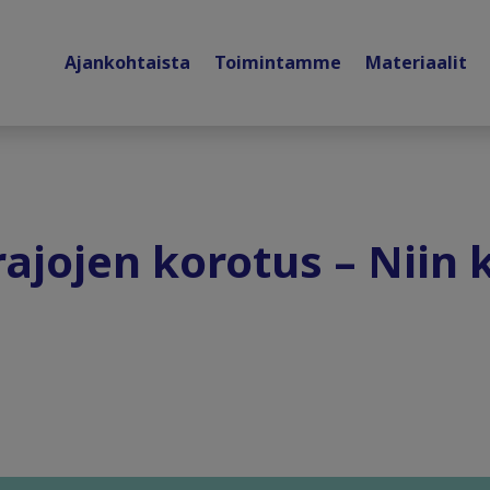
Ajankohtaista
Toimintamme
Materiaalit
jojen korotus – Niin ka