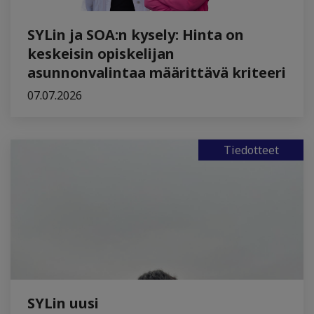
SYLin ja SOA:n kysely: Hinta on
keskeisin opiskelijan
asunnonvalintaa määrittävä kriteeri
07.07.2026
Tiedotteet
SYLin uusi