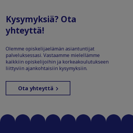
Kysymyksiä? Ota
yhteyttä!
Olemme opiskelijaelämän asiantuntijat
palveluksessasi. Vastaamme mielellämme
kaikkiin opiskelijoihin ja korkeakoulutukseen
liittyviin ajankohtaisiin kysymyksiin.
Ota yhteyttä