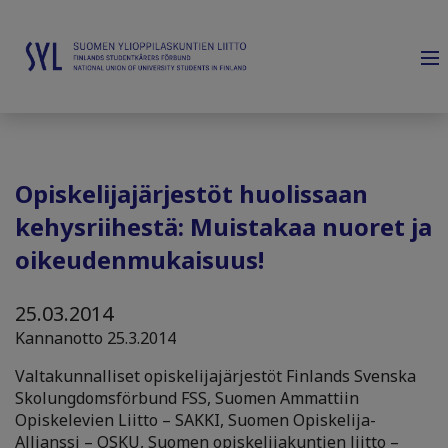
Opiskelijajärjestöt huolissaan
kehysriihestä: Muistakaa nuoret ja
oikeudenmukaisuus!
25.03.2014
Kannanotto 25.3.2014
Valtakunnalliset opiskelijajärjestöt Finlands Svenska
Skolungdomsförbund FSS, Suomen Ammattiin
Opiskelevien Liitto – SAKKI, Suomen Opiskelija-
Allianssi – OSKU, Suomen opiskelijakuntien liitto –