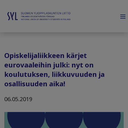
Opiskelijaliikkeen kärjet
eurovaaleihin julki: nyt on
koulutuksen, liikkuvuuden ja
osallisuuden aika!
06.05.2019