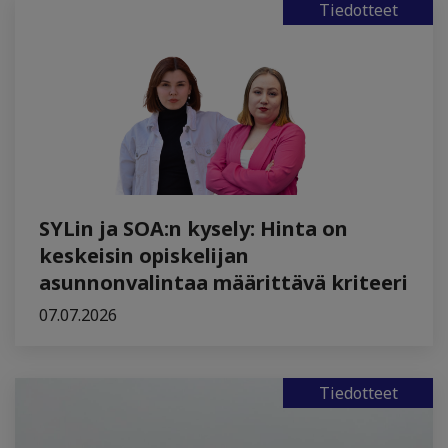
Tiedotteet
SYLin ja SOA:n kysely: Hinta on
keskeisin opiskelijan
asunnonvalintaa määrittävä kriteeri
07.07.2026
Tiedotteet