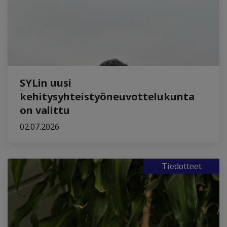
SYLin uusi
kehitysyhteistyöneuvottelukunta
on valittu
02.07.2026
Tiedotteet