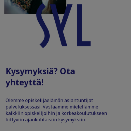
Kysymyksiä? Ota
yhteyttä!
Olemme opiskelijaelämän asiantuntijat
palveluksessasi. Vastaamme mielellämme
kaikkiin opiskelijoihin ja korkeakoulutukseen
liittyviin ajankohtaisiin kysymyksiin.