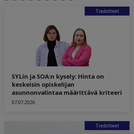
Tiedotteet
SYLin ja SOA:n kysely: Hinta on
keskeisin opiskelijan
asunnonvalintaa määrittävä kriteeri
07.07.2026
Tiedotteet