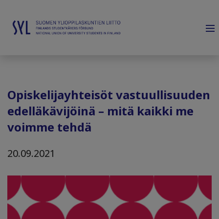
Opiskelijayhteisöt vastuullisuuden
edelläkävijöinä – mitä kaikki me
voimme tehdä
20.09.2021