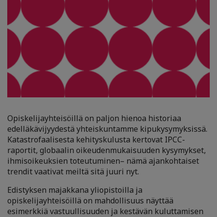
Opiskelijayhteisöillä on paljon hienoa historiaa
edelläkävijyydestä yhteiskuntamme kipukysymyksissä.
Katastrofaalisesta kehityskulusta kertovat IPCC-
raportit, globaalin oikeudenmukaisuuden kysymykset,
ihmisoikeuksien toteutuminen
– nämä ajankohtaiset
trendit vaativat meiltä sitä juuri nyt.
Edistyksen majakkana yliopistoilla ja
opiskelijayhteisöillä on mahdollisuus näyttää
esimerkkiä vastuullisuuden ja kestävän kuluttamisen