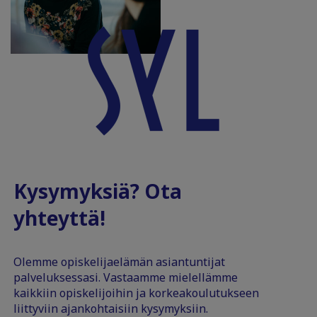
Kysymyksiä? Ota
yhteyttä!
Olemme opiskelijaelämän asiantuntijat
palveluksessasi. Vastaamme mielellämme
kaikkiin opiskelijoihin ja korkeakoulutukseen
liittyviin ajankohtaisiin kysymyksiin.