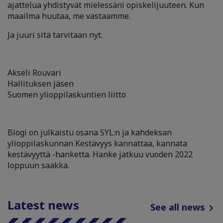
ajattelua yhdistyvät mielessäni opiskelijuuteen. Kun
maailma huutaa, me vastaamme.
Ja juuri sitä tarvitaan nyt.
Akseli Rouvari
Hallituksen jäsen
Suomen ylioppilaskuntien liitto
Blogi on julkaistu osana SYL:n ja kahdeksan
ylioppilaskunnan Kestävyys kannattaa, kannata
kestävyyttä -hanketta. Hanke jatkuu vuoden 2022
loppuun saakka.
Latest news
See all news