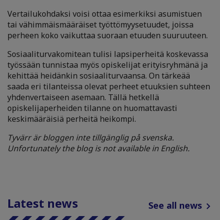
Vertailukohdaksi voisi ottaa esimerkiksi asumistuen
tai vähimmäismääräiset työttömyysetuudet, joissa
perheen koko vaikuttaa suoraan etuuden suuruuteen.
Sosiaaliturvakomitean tulisi lapsiperheitä koskevassa
työssään tunnistaa myös opiskelijat erityisryhmänä ja
kehittää heidänkin sosiaaliturvaansa. On tärkeää
saada eri tilanteissa olevat perheet etuuksien suhteen
yhdenvertaiseen asemaan. Tällä hetkellä
opiskelijaperheiden tilanne on huomattavasti
keskimääräisiä perheitä heikompi.
Tyvärr är bloggen inte tillgänglig på svenska.
Unfortunately the blog is not available in English.
Latest news
See all news