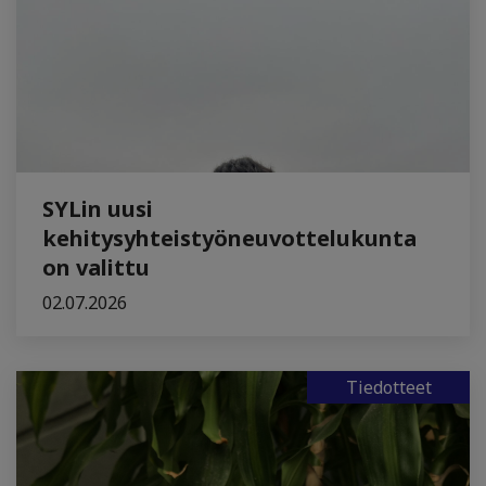
SYLin uusi
kehitysyhteistyöneuvottelukunta
on valittu
02.07.2026
Tiedotteet