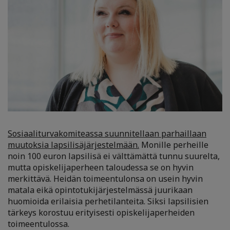
Sosiaaliturvakomiteassa suunnitellaan parhaillaan
muutoksia lapsilisäjärjestelmään.
Monille perheille
noin 100 euron lapsilisä ei välttämättä tunnu suurelta,
mutta opiskelijaperheen taloudessa se on hyvin
merkittävä. Heidän toimeentulonsa on usein hyvin
matala eikä opintotukijärjestelmässä juurikaan
huomioida erilaisia perhetilanteita. Siksi lapsilisien
tärkeys korostuu erityisesti opiskelijaperheiden
toimeentulossa.