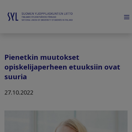
Pienetkin muutokset
opiskelijaperheen etuuksiin ovat
suuria
27.10.2022