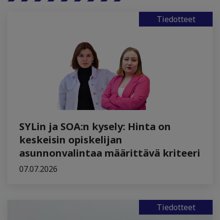
Tiedotteet
SYLin ja SOA:n kysely: Hinta on
keskeisin opiskelijan
asunnonvalintaa määrittävä kriteeri
07.07.2026
Tiedotteet