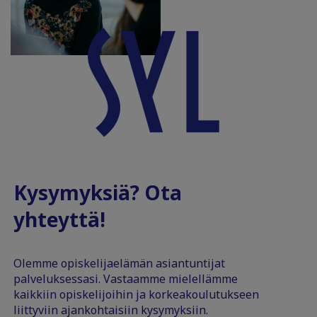
Kysymyksiä? Ota
yhteyttä!
Olemme opiskelijaelämän asiantuntijat
palveluksessasi. Vastaamme mielellämme
kaikkiin opiskelijoihin ja korkeakoulutukseen
liittyviin ajankohtaisiin kysymyksiin.