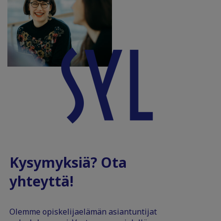
Kysymyksiä? Ota
yhteyttä!
Olemme opiskelijaelämän asiantuntijat