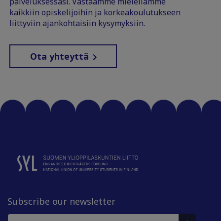
palveluksessasi. Vastaamme mielellämme
kaikkiin opiskelijoihin ja korkeakoulutukseen
liittyviin ajankohtaisiin kysymyksiin.
Ota yhteyttä
Subscribe our newsletter