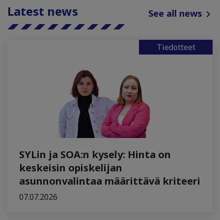
Latest news
See all news
Tiedotteet
SYLin ja SOA:n kysely: Hinta on
keskeisin opiskelijan
asunnonvalintaa määrittävä kriteeri
07.07.2026