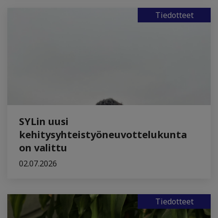
Tiedotteet
SYLin uusi
kehitysyhteistyöneuvottelukunta
on valittu
02.07.2026
Tiedotteet