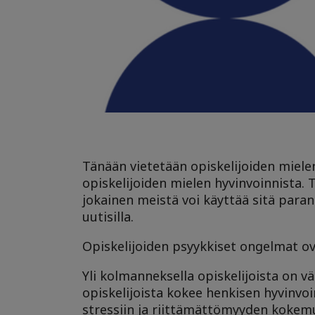
Tänään vietetään opiskelijoiden miele
opiskelijoiden mielen hyvinvoinnista
jokainen meistä voi käyttää sitä para
uutisilla.
Opiskelijoiden psyykkiset ongelmat ov
Yli kolmanneksella opiskelijoista on vä
opiskelijoista kokee henkisen hyvinvoin
stressiin ja riittämättömyyden kokem