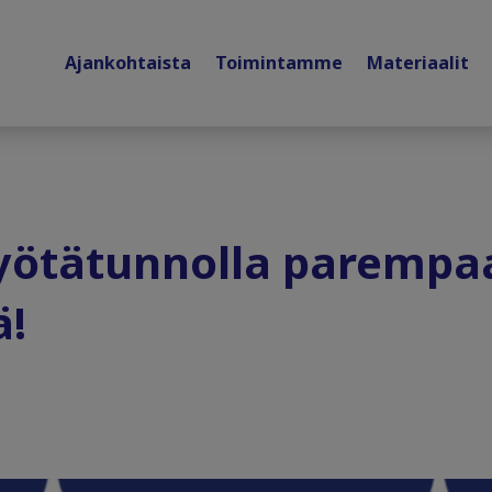
Ajankohtaista
Toimintamme
Materiaalit
ötätunnolla parempa
ä!