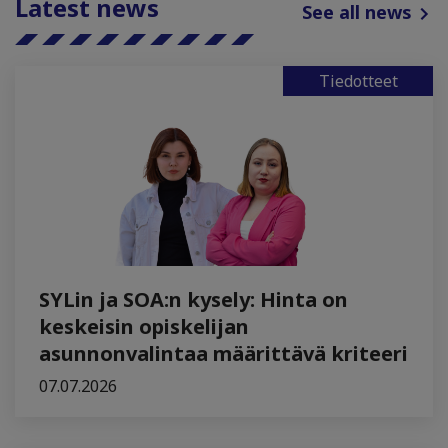
Latest news
See all news
Tiedotteet
SYLin ja SOA:n kysely: Hinta on
keskeisin opiskelijan
asunnonvalintaa määrittävä kriteeri
07.07.2026