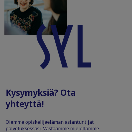
Kysymyksiä? Ota
yhteyttä!
Olemme opiskelijaelämän asiantuntijat
palveluksessasi. Vastaamme mielellämme