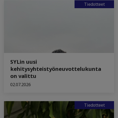
Tiedotteet
SYLin uusi
kehitysyhteistyöneuvottelukunta
on valittu
02.07.2026
Tiedotteet