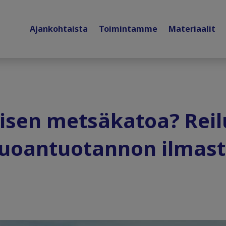
Ajankohtaista
Toimintamme
Materiaalit
lisen metsäkatoa? Rei
ruoantuotannon ilmast