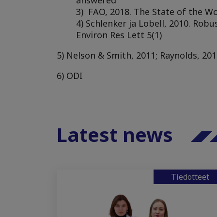
3) FAO, 2018. The State of the Wo
4) Schlenker ja Lobell, 2010. Rob
Environ Res Lett 5(1)
5) Nelson & Smith, 2011; Raynolds, 20
6) ODI
Latest news
Tiedotteet