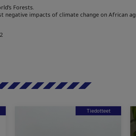
rld’s Forests.
ust negative impacts of climate change on African ag
12
Tiedotteet