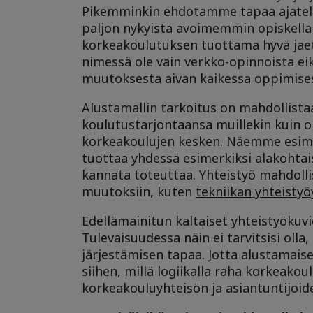
Pikemminkin ehdotamme tapaa ajatella
paljon nykyistä avoimemmin opiskella 
korkeakoulutuksen tuottama hyvä jae
nimessä ole vain verkko-opinnoista eik
muutoksesta aivan kaikessa oppimise
Alustamallin tarkoitus on mahdollista
koulutustarjontaansa muillekin kuin om
korkeakoulujen kesken. Näemme esimerk
tuottaa yhdessä esimerkiksi alakohtais
kannata toteuttaa. Yhteistyö mahdoll
muutoksiin, kuten
tekniikan yhteistyö
Edellämainitun kaltaiset yhteistyökuvio
Tulevaisuudessa näin ei tarvitsisi olla
järjestämisen tapaa. Jotta alustamaise
siihen, millä logiikalla raha korkeako
korkeakouluyhteisön ja asiantuntijoid