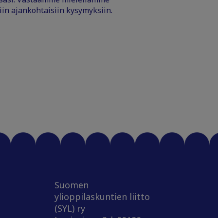
iin ajankohtaisiin kysymyksiin.
Suomen
ylioppilaskuntien liitto
(SYL) ry