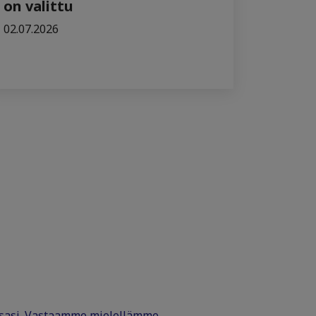
on valittu
02.07.2026
ssasi. Vastaamme mielellämme