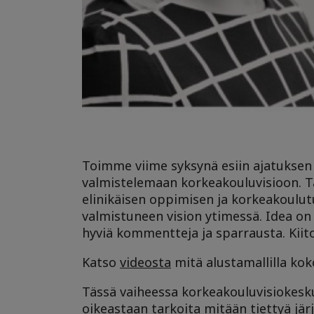
Toimme viime syksynä esiin ajatukse
valmistelemaan korkeakouluvisioon. T
elinikäisen oppimisen ja korkeakoulut
valmistuneen vision ytimessä. Idea on 
hyviä kommentteja ja sparrausta. Kiito
Katso
videosta
mitä alustamallilla ko
Tässä vaiheessa korkeakouluvisiokesku
oikeastaan tarkoita mitään tiettyä jär