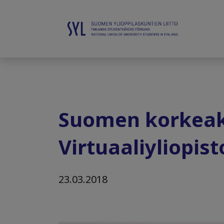
Suomen korkeako
Virtuaaliyliopist
23.03.2018