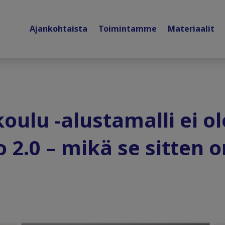
Ajankohtaista
Toimintamme
Materiaalit
ulu -alustamalli ei ol
o 2.0 – mikä se sitten 