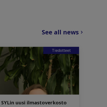
See all news
Tiedotteet
SYLin uusi ilmastoverkosto