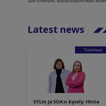
Suvi Eriksson, koulutuspolitiikan asia
Latest news
Tiedotteet
SYLin ja SOA:n kysely: Hinta