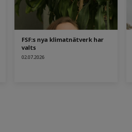
FSF:s nya klimatnätverk har
valts
02.07.2026