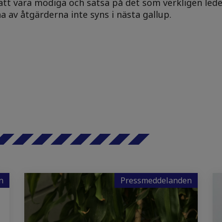
att vara modiga och satsa på det som verkligen leder
na av åtgärderna inte syns i nästa gallup.
n
Pressmeddelanden