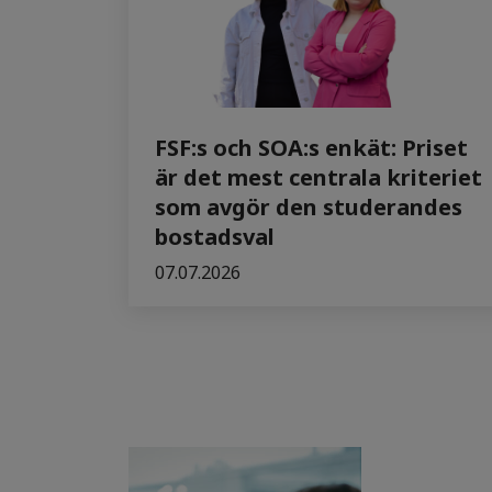
FSF:s och SOA:s enkät: Priset
är det mest centrala kriteriet
som avgör den studerandes
bostadsval
07.07.2026