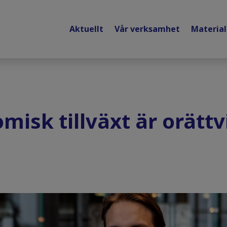
Aktuellt
Vår verksamhet
Materia
misk tillväxt är orättv