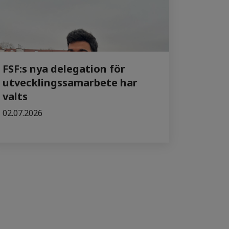
FSF:s nya delegation för
utvecklingssamarbete har
valts
02.07.2026