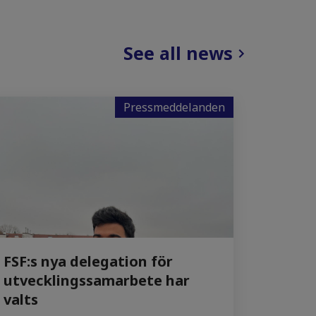
See all news
Pressmeddelanden
FSF:s nya delegation för
utvecklingssamarbete har
valts