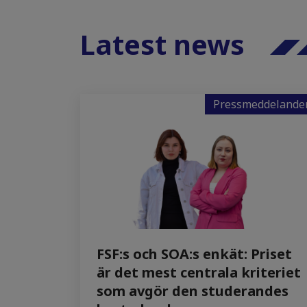
Latest news
Pressmeddelande
FSF:s och SOA:s enkät: Priset
är det mest centrala kriteriet
som avgör den studerandes