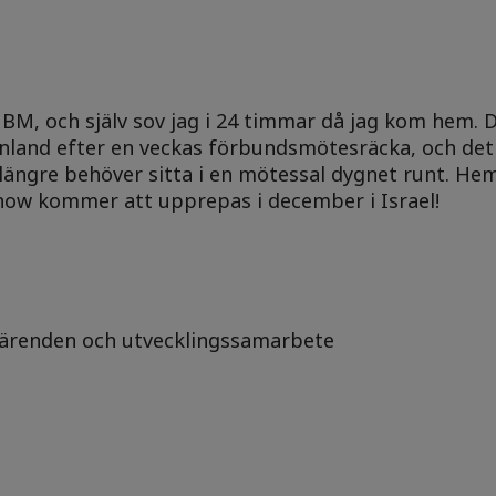
r BM, och själv sov jag i 24 timmar då jag kom hem. 
inland efter en veckas förbundsmötesräcka, och det 
längre behöver sitta i en mötessal dygnet runt. H
how kommer att upprepas i december i Israel!
a ärenden och utvecklingssamarbete