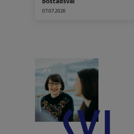
bostadsval
07.07.2026