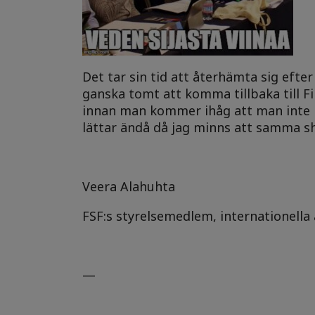
Det tar sin tid att återhämta sig efte
ganska tomt att komma tillbaka till F
innan man kommer ihåg att man inte 
lättar ändå då jag minns att samma s
Veera Alahuhta
FSF:s styrelsemedlem, internationell
—