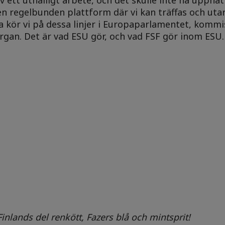
n regelbunden plattform där vi kan träffas och uta
 kör vi på dessa linjer i Europaparlamentet, komm
gan. Det är vad ESU gör, och vad FSF gör inom ESU.
r Finlands del renkött, Fazers blå och mintsprit!