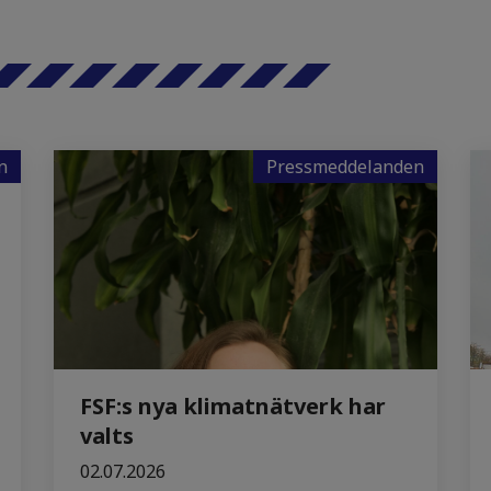
n
Pressmeddelanden
FSF:s nya klimatnätverk har
valts
02.07.2026