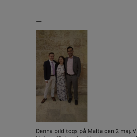
—
Denna bild togs på Malta den 2 maj. V