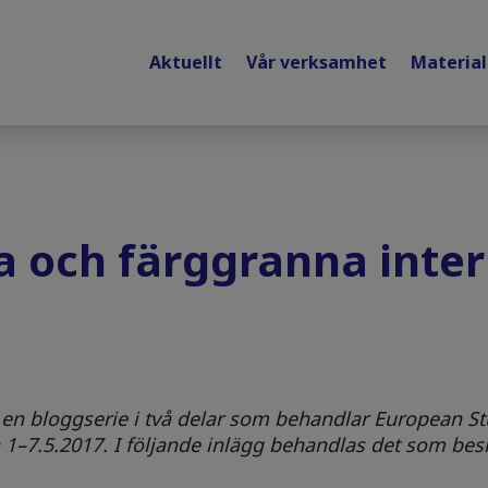
Aktuellt
Vår verksamhet
Materia
a och färggranna inter
i en bloggserie i två delar som behandlar European S
 1–7.5.2017.
I följande
inlägg behandlas det som bes