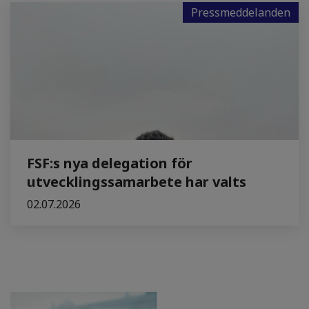
Pressmeddelanden
FSF:s nya delegation för
utvecklingssamarbete har valts
02.07.2026