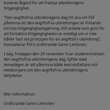
konkret åtgärd för att främja utbildningens
tillgänglighet.
”Den avgiftsfria utbildningens dag till ära vill FSF
påminna att den avgiftsfria utbildningen är Finlands
största tillgänglighetsgärning. Allt arbete som görs för
att förbättra tillgängligheten är onödigt om vi inte
håller fast vid principen för en avgiftsfri utbildning”,
konstaterar FSF:s ordförande Sanni Lehtinen.
I dag, fredagen den 29 november firar studentrörelsen
den avgiftsfria utbildningens dag. Syftet med
temadagen är att påminna både beslutsfattare och
medborgare om den avgiftsfria utbildningens
betydelse.
Mer information:
Ordförande Sanni Lehtinen