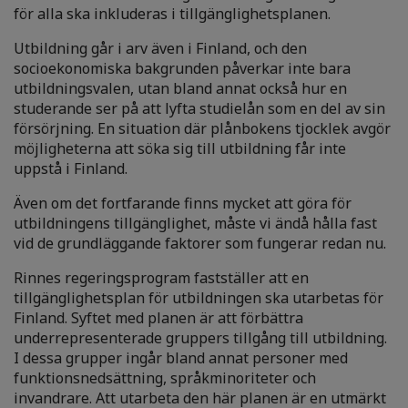
för alla ska inkluderas i tillgänglighetsplanen.
Utbildning går i arv även i Finland, och den
socioekonomiska bakgrunden påverkar inte bara
utbildningsvalen, utan bland annat också hur en
studerande ser på att lyfta studielån som en del av sin
försörjning. En situation där plånbokens tjocklek avgör
möjligheterna att söka sig till utbildning får inte
uppstå i Finland.
Även om det fortfarande finns mycket att göra för
utbildningens tillgänglighet, måste vi ändå hålla fast
vid de grundläggande faktorer som fungerar redan nu.
Rinnes regeringsprogram fastställer att en
tillgänglighetsplan för utbildningen ska utarbetas för
Finland. Syftet med planen är att förbättra
underrepresenterade gruppers tillgång till utbildning.
I dessa grupper ingår bland annat personer med
funktionsnedsättning, språkminoriteter och
invandrare. Att utarbeta den här planen är en utmärkt