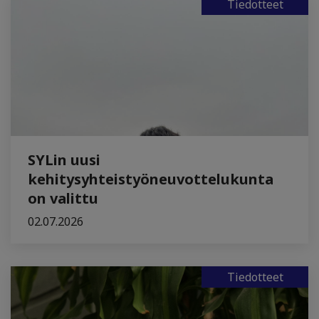
Tiedotteet
SYLin uusi
kehitysyhteistyöneuvottelukunta
on valittu
02.07.2026
Tiedotteet