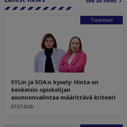
See all news
Tiedotteet
SYLin ja SOA:n kysely: Hinta on
keskeisin opiskelijan
asunnonvalintaa määrittävä kriteeri
07.07.2026