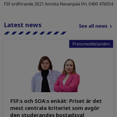
FSF ordförande 2021 Annika Nevanpää tfn. 0400 476054
Latest news
See all news
Pressmeddelanden
FSF:s och SOA:s enkät: Priset är det
mest centrala kriteriet som avgör
den studerandes bostadsval