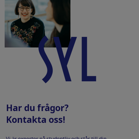
Har du frågor?
Kontakta oss!
Vi är experter på studentliv och står till din