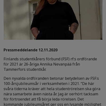
Pressmeddelande 12.11.2020
Finlands studentkårers förbund (FSF) rf:s ordförande
för 2021 är
26-åriga Annika Nevanpää från
Tammerfors studentkår.
Den nyvalda ordföranden betonar betydelsen av FSF:s
100-årsjubileumsår i verksamheten i 2021. “De här
svåra tiderna kräver att hela studentrörelsen ska göra
nära samarbete även nästa år. Jag är oerhört tacksam
för förtroendet att få börja leda rörelsen. Det
kommande jubileumsåret ger oss en lysande möjlighet