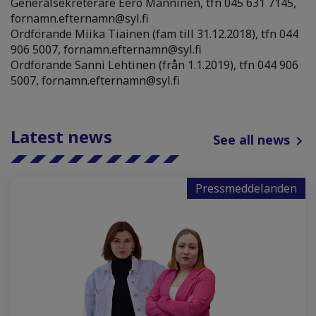
Generalsekreterare Eero Manninen, tfn 045 631 7145,
fornamn.efternamn@syl.fi
Ordförande Miika Tiainen (fam till 31.12.2018), tfn 044
906 5007, fornamn.efternamn@syl.fi
Ordförande Sanni Lehtinen (från 1.1.2019), tfn 044 906
5007, fornamn.efternamn@syl.fi
Latest news
See all news
Pressmeddelanden