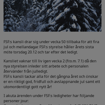
FSF:s kansli drar sig under vecka 50 tillbaka för att fira
jul och mellandagar. FSF:s styrelse håller årets sista
möte torsdag 20.12 och tar efter det ledigt.
Kansliet vaknar till liv igen vecka 2 (fr.o.m. 7.1) då den
nya styrelsen inleder sitt arbete och personalen
återvänder från julledigt.
FSF:s kansli tackar alla för det gångna året och önskar
er en riktigt god, fridfull och avslappnande jul samt ett
utomordentligt gott nytt år!
I akuta ärenden under FSF:s ledigheter har följande
personer jour: