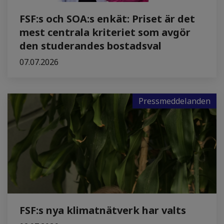
FSF:s och SOA:s enkät: Priset är det
mest centrala kriteriet som avgör
den studerandes bostadsval
07.07.2026
Pressmeddelanden
FSF:s nya klimatnätverk har valts