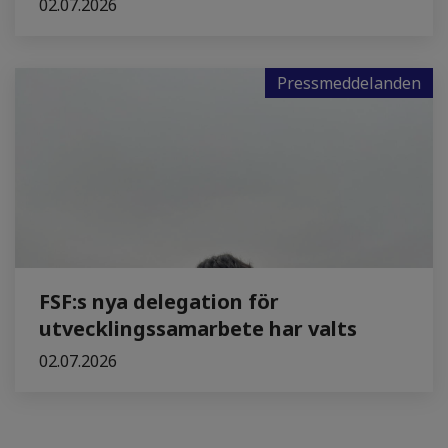
02.07.2026
Pressmeddelanden
FSF:s nya delegation för
utvecklingssamarbete har valts
02.07.2026