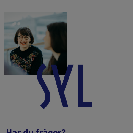
Har du frågor?