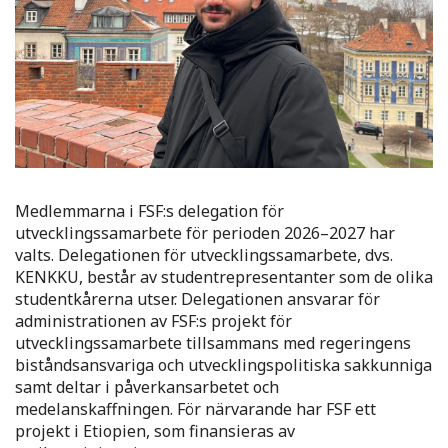
Medlemmarna i FSF:s delegation för
utvecklingssamarbete för perioden 2026–2027 har
valts. Delegationen för utvecklingssamarbete, dvs.
KENKKU, består av studentrepresentanter som de olika
studentkårerna utser. Delegationen ansvarar för
administrationen av FSF:s projekt för
utvecklingssamarbete tillsammans med regeringens
biståndsansvariga och utvecklingspolitiska sakkunniga
samt deltar i påverkansarbetet och
medelanskaffningen. För närvarande har FSF ett
projekt i Etiopien, som finansieras av