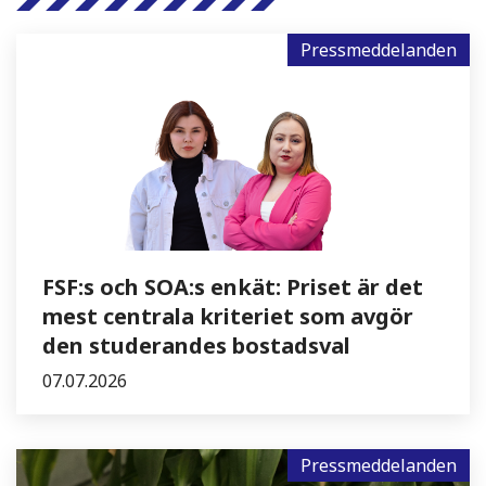
Pressmeddelanden
FSF:s och SOA:s enkät: Priset är det
mest centrala kriteriet som avgör
den studerandes bostadsval
07.07.2026
Pressmeddelanden