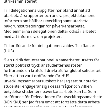
utrikesministeriet.
Till delegationens uppgifter hör bland annat att
utarbeta årsrapporter och andra projektdokument,
informera om hållbar utveckling samt utarbeta
bakgrundsutredningar för påverkansarbetet.
Medlemmarna i delegationen deltar också i arbetet
med att informera om projekten.
Till ordförande för delegationen valdes Teo Ramari
(HUS).
”I en tid då det internationella samarbetet utsätts för
starkt politiskt tryck är studenternas röster
fortfarande en kraftfull drivkraft för global solidaritet.
Efter att ha varit ordförande för HUS
utvecklingssamarbetsutskott har jag sett hur starkt
studenter engagerar sig i dessa frågor och vilken
betydelse studenters påverkansarbete kan ha. Som
ordförande för Delegationen för utvecklingssamarbete
(KENKKU) ser jag fram emot att fortsätta detta arbete