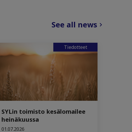
See all news
Tiedotteet
SYLin toimisto kesälomailee
heinäkuussa
01.07.2026