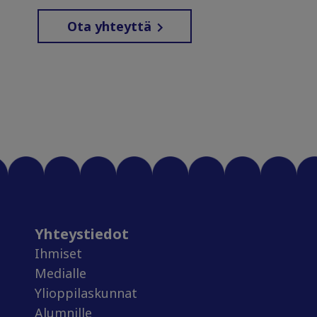
Ota yhteyttä
Yhteystiedot
Ihmiset
Medialle
Ylioppilaskunnat
Alumnille