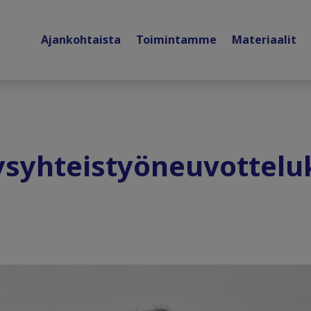
Ajankohtaista
Toimintamme
Materiaalit
ysyhteistyöneuvottelu