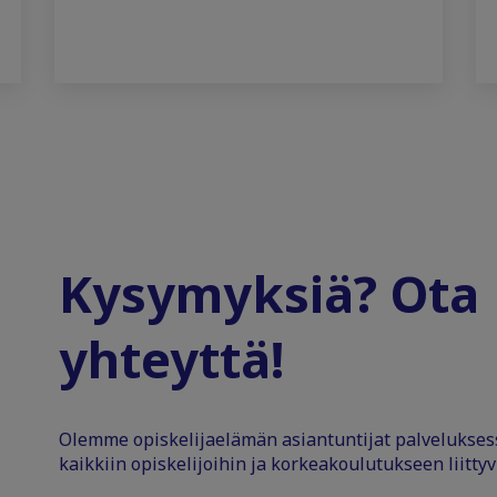
Kysymyksiä? Ota
yhteyttä!
Olemme opiskelijaelämän asiantuntijat palvelukse
kaikkiin opiskelijoihin ja korkeakoulutukseen liittyv