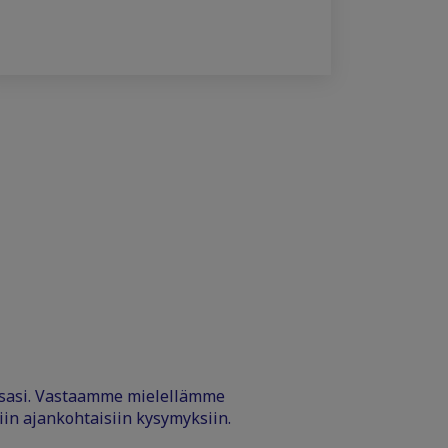
ssasi. Vastaamme mielellämme
iin ajankohtaisiin kysymyksiin.