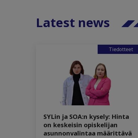
Latest news
Tiedotteet
SYLin ja SOA:n kysely: Hinta
on keskeisin opiskelijan
asunnonvalintaa määrittävä