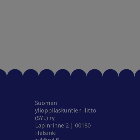
Suomen
ylioppilaskuntien liitto
(SYL) ry
Lapinrinne 2 | 00180
Helsinki