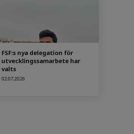
FSF:s nya delegation för
utvecklingssamarbete har
valts
02.07.2026