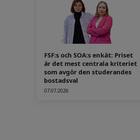
FSF:s och SOA:s enkät: Priset
är det mest centrala kriteriet
som avgör den studerandes
bostadsval
07.07.2026