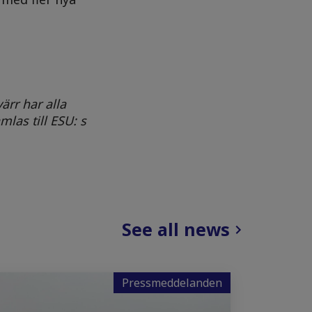
ärr har alla
las till ESU: s
See all news
Pressmeddelanden