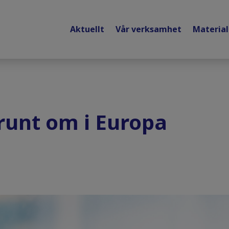
Aktuellt
Vår verksamhet
Materia
runt om i Europa