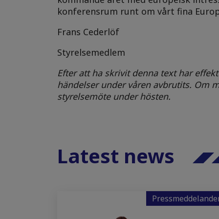
konferensrum runt om vårt fina Europ
Frans Cederlöf
Styrelsemedlem
Efter att ha skrivit denna text har eff
händelser under våren avbrutits. Om mö
styrelsemöte under hösten.
Latest news
Pressmeddelande