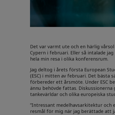
Det var varmt ute och en härlig vårso
Cypern i februari. Eller så intalade jag
hela min resa i olika konferensrum.
Jag deltog i årets första European S
(ESC) i mitten av februari. Det bästa
förbereder ett årsmöte. Under ESC be
ännu behövde fattas. Diskussionerna 
tankevärldar och olika europeiska stu
”Intressant medelhavsarkitektur och e
resmål för mig när jag berättade att j