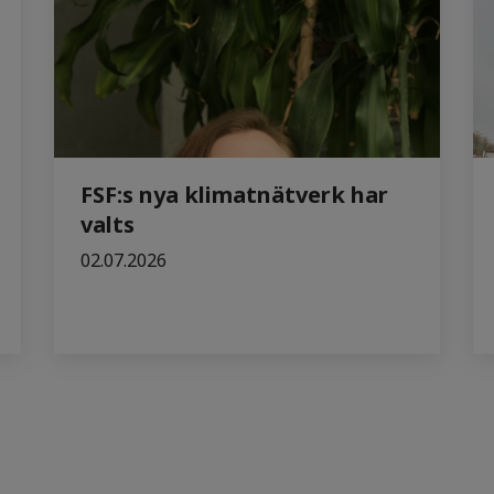
FSF:s nya klimatnätverk har
valts
02.07.2026