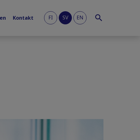
FI
SV
EN
len
Kontakt