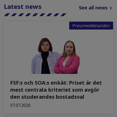
Latest news
See all news
Pressmeddelanden
FSF:s och SOA:s enkät: Priset är det
mest centrala kriteriet som avgör
den studerandes bostadsval
07.07.2026