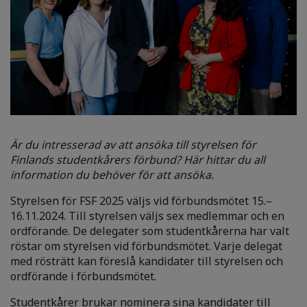
Är du intresserad av att ansöka till styrelsen för
Finlands studentkårers förbund? Här hittar du all
information du behöver för att ansöka.
Styrelsen för FSF 2025 väljs vid förbundsmötet 15.–
16.11.2024. Till styrelsen väljs sex medlemmar och en
ordförande. De delegater som studentkårerna har valt
röstar om styrelsen vid förbundsmötet. Varje delegat
med rösträtt kan föreslå kandidater till styrelsen och
ordförande i förbundsmötet.
Studentkårer brukar nominera sina kandidater till