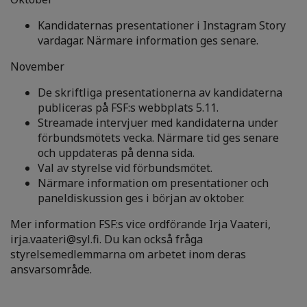
Kandidaternas presentationer i Instagram Story
vardagar. Närmare information ges senare.
November
De skriftliga presentationerna av kandidaterna
publiceras på FSF:s webbplats 5.11.
Streamade intervjuer med kandidaterna under
förbundsmötets vecka. Närmare tid ges senare
och uppdateras på denna sida.
Val av styrelse vid förbundsmötet.
Närmare information om presentationer och
paneldiskussion ges i början av oktober.
Mer information FSF:s vice ordförande Irja Vaateri,
irja.vaateri@syl.fi. Du kan också fråga
styrelsemedlemmarna om arbetet inom deras
ansvarsområde.