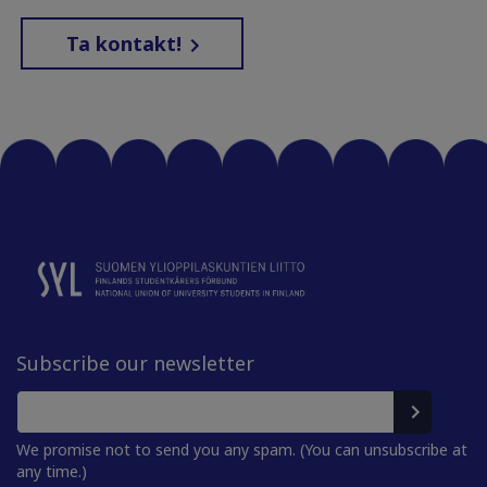
Ta kontakt!
Subscribe our newsletter
We promise not to send you any spam. (You can unsubscribe at
any time.)