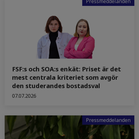
Pressmeddelanden
FSF:s och SOA:s enkät: Priset är det
mest centrala kriteriet som avgör
den studerandes bostadsval
07.07.2026
Pressmeddelanden