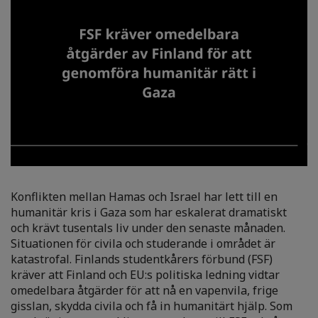
Konflikten mellan Hamas och Israel har lett till en
humanitär kris i Gaza som har eskalerat dramatiskt
och krävt tusentals liv under den senaste månaden.
Situationen för civila och studerande i området är
katastrofal. Finlands studentkårers förbund (FSF)
kräver att Finland och EU:s politiska ledning vidtar
omedelbara åtgärder för att nå en vapenvila, frige
gisslan, skydda civila och få in humanitärt hjälp. Som