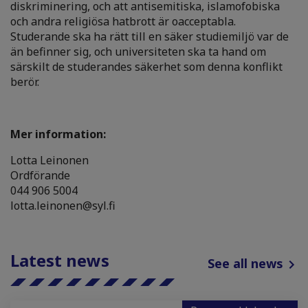
diskriminering, och att antisemitiska, islamofobiska
och andra religiösa hatbrott är oacceptabla.
Studerande ska ha rätt till en säker studiemiljö var de
än befinner sig, och universiteten ska ta hand om
särskilt de studerandes säkerhet som denna konflikt
berör.
Mer information:
Lotta Leinonen
Ordförande
044 906 5004
lotta.leinonen@syl.fi
Latest news
See all news