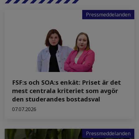
Pressmeddelanden
FSF:s och SOA:s enkät: Priset är det
mest centrala kriteriet som avgör
den studerandes bostadsval
07.07.2026
Pressmeddelanden