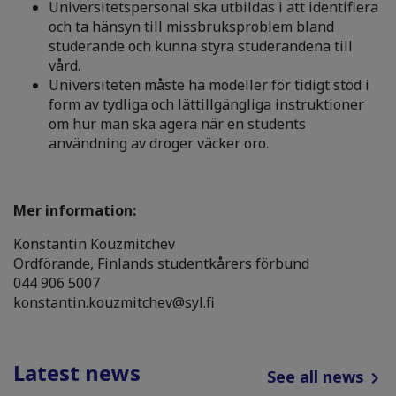
Universitetspersonal ska utbildas i att identifiera
och ta hänsyn till missbruksproblem bland
studerande och kunna styra studerandena till
vård.
Universiteten måste ha modeller för tidigt stöd i
form av tydliga och lättillgängliga instruktioner
om hur man ska agera när en students
användning av droger väcker oro.
Mer information:
Konstantin Kouzmitchev
Ordförande, Finlands studentkårers förbund
044 906 5007
konstantin.kouzmitchev@syl.fi
Latest news
See all news