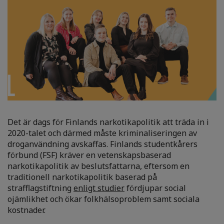
Det är dags för Finlands narkotikapolitik att träda in i
2020-talet och därmed måste kriminaliseringen av
droganvändning avskaffas. Finlands studentkårers
förbund (FSF) kräver en vetenskapsbaserad
narkotikapolitik av beslutsfattarna, eftersom en
traditionell narkotikapolitik baserad på
strafflagstiftning
enligt studier
fördjupar social
ojämlikhet och ökar folkhälsoproblem samt sociala
kostnader.