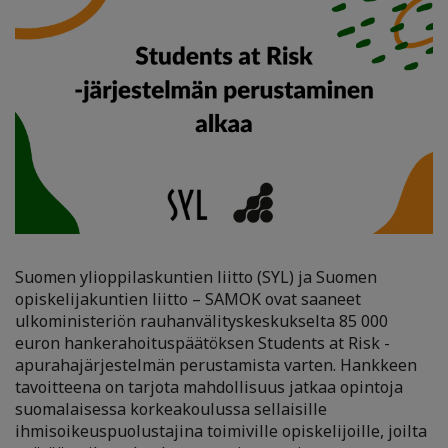
Suomen ylioppilaskuntien liitto (SYL) ja Suomen
opiskelijakuntien liitto – SAMOK ovat saaneet
ulkoministeriön rauhanvälityskeskukselta 85 000
euron hankerahoituspäätöksen Students at Risk -
apurahajärjestelmän perustamista varten. Hankkeen
tavoitteena on tarjota mahdollisuus jatkaa opintoja
suomalaisessa korkeakoulussa sellaisille
ihmisoikeuspuolustajina toimiville opiskelijoille, joilta