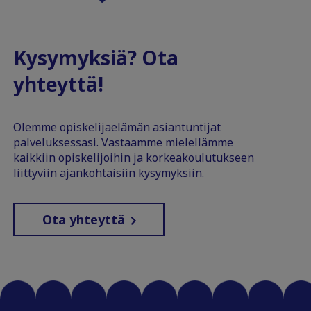
Kysymyksiä? Ota
yhteyttä!
Olemme opiskelijaelämän asiantuntijat
palveluksessasi. Vastaamme mielellämme
kaikkiin opiskelijoihin ja korkeakoulutukseen
liittyviin ajankohtaisiin kysymyksiin.
Ota yhteyttä