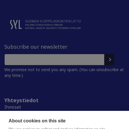
Subscribe our newsletter
We promise not to send you any spam. (You can unsubscribe at
any time.)
Yhteystiedot
Ihmiset
Medialle
Ylioppilaskunnat
About cookies on this site
Alumnille