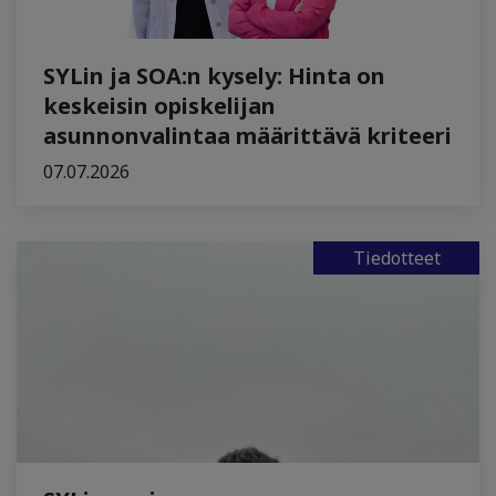
SYLin ja SOA:n kysely: Hinta on
keskeisin opiskelijan
asunnonvalintaa määrittävä kriteeri
07.07.2026
Tiedotteet