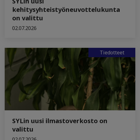
SYLin uusi
kehitysyhteistyöneuvottelukunta
on valittu
02.07.2026
Tiedotteet
SYLin uusi ilmastoverkosto on
valittu
02.07.2026