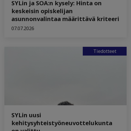
SYLin ja SOA:n kysely: Hinta on
keskeisin opiskelijan
asunnonvalintaa määrittävä kriteeri
07.07.2026
Tiedotteet
SYLin uusi
kehitysyhteistyöneuvottelukunta
on valittu