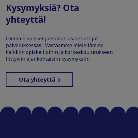
Kysymyksiä? Ota
yhteyttä!
Olemme opiskelijaelämän asiantuntijat
palveluksessasi. Vastaamme mielellämme
kaikkiin opiskelijoihin ja korkeakoulutukseen
liittyviin ajankohtaisiin kysymyksiin.
Ota yhteyttä