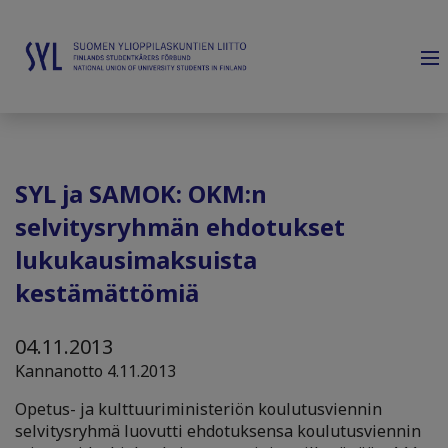
SYL ja SAMOK: OKM:n
selvitysryhmän ehdotukset
lukukausimaksuista
kestämättömiä
04.11.2013
Kannanotto 4.11.2013
Opetus- ja kulttuuriministeriön koulutusviennin
selvitysryhmä luovutti ehdotuksensa koulutusviennin