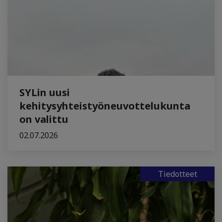
SYLin uusi
kehitysyhteistyöneuvottelukunta
on valittu
02.07.2026
Tiedotteet