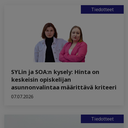
Tiedotteet
SYLin ja SOA:n kysely: Hinta on
keskeisin opiskelijan
asunnonvalintaa määrittävä kriteeri
07.07.2026
Tiedotteet