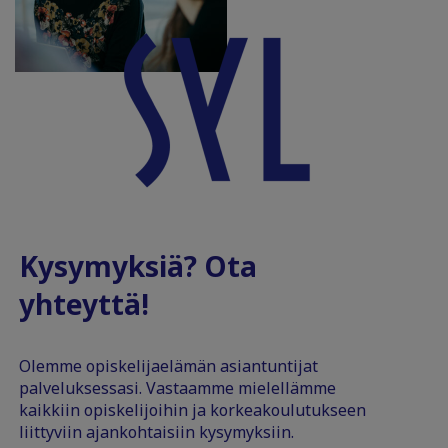
Kysymyksiä? Ota
yhteyttä!
Olemme opiskelijaelämän asiantuntijat
palveluksessasi. Vastaamme mielellämme
kaikkiin opiskelijoihin ja korkeakoulutukseen
liittyviin ajankohtaisiin kysymyksiin.