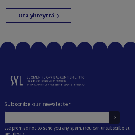
Ota yhteyttä
Subscribe our newsletter
We promise not to send you any spam. (You can unsubscribe at
any time.)