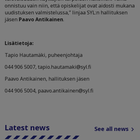
onnistuu vain niin, että opiskelijat ovat aidosti mukana
uudistuksen valmistelussa,” linjaa SYL:n hallituksen
jäsen
Paavo Antikainen
.
Lisätietoja:
Tapio Hautamäki, puheenjohtaja
044 906 5007, tapio.hautamaki@syl.fi
Paavo Antikainen, hallituksen jäsen
044 906 5004, paavo.antikainen@syl.fi
Latest news
See all news