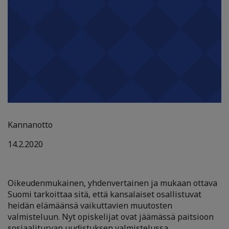
Kannanotto
14.2.2020
Oikeudenmukainen, yhdenvertainen ja mukaan ottava
Suomi tarkoittaa sitä, että kansalaiset osallistuvat
heidän elämäänsä vaikuttavien muutosten
valmisteluun. Nyt opiskelijat ovat jäämässä paitsioon
sosiaaliturvan uudistuksen valmistelussa.