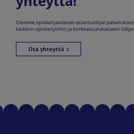
yhteyttä!
Olemme opiskelijaelämän asiantuntijat palvelukse
kaikkiin opiskelijoihin ja korkeakoulutukseen liittyv
Ota yhteyttä