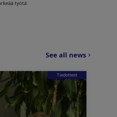
ärkeää työtä
See all news
Tiedotteet