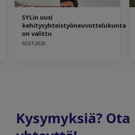
SYLin uusi
kehitysyhteistyöneuvottelukunta
on valittu
02.07.2026
Kysymyksiä? Ota