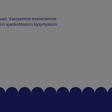
ssasi. Vastaamme mielellämme
iin ajankohtaisiin kysymyksiin.