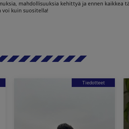
uksia, mahdollisuuksia kehittyä ja ennen kaikkea t
voi kuin suositella!
Tiedotteet