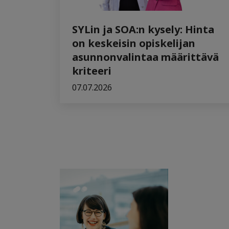
SYLin ja SOA:n kysely: Hinta
on keskeisin opiskelijan
asunnonvalintaa määrittävä
kriteeri
07.07.2026