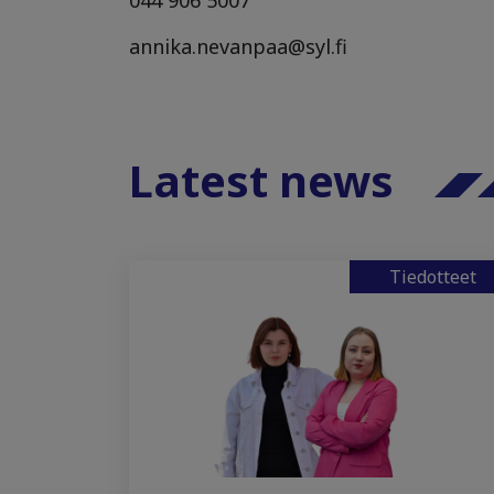
annika.nevanpaa@syl.fi
Latest news
Tiedotteet