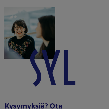
Kysymyksiä? Ota