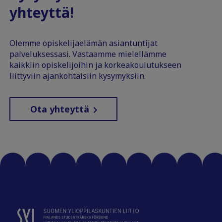
yhteyttä!
Olemme opiskelijaelämän asiantuntijat
palveluksessasi. Vastaamme mielellämme
kaikkiin opiskelijoihin ja korkeakoulutukseen
liittyviin ajankohtaisiin kysymyksiin.
Ota yhteyttä