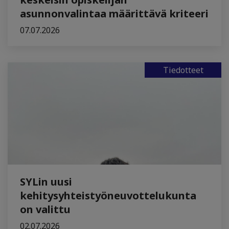
asunnonvalintaa määrittävä kriteeri
07.07.2026
Tiedotteet
SYLin uusi
kehitysyhteistyöneuvottelukunta
on valittu
02.07.2026