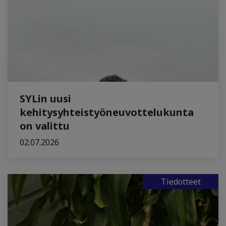
SYLin uusi
kehitysyhteistyöneuvottelukunta
on valittu
02.07.2026
Tiedotteet