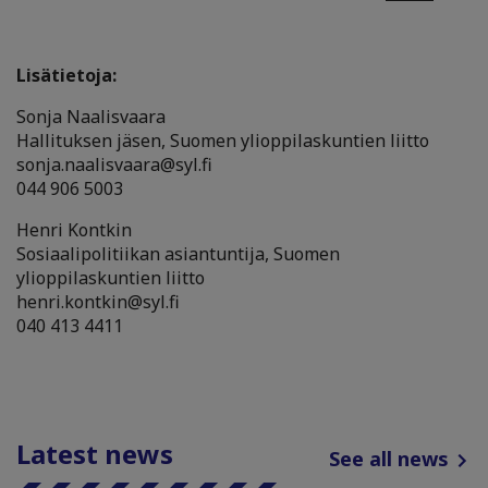
Lisätietoja:
Sonja Naalisvaara
Hallituksen jäsen, Suomen ylioppilaskuntien liitto
sonja.naalisvaara@syl.fi
044 906 5003
Henri Kontkin
Sosiaalipolitiikan asiantuntija, Suomen
ylioppilaskuntien liitto
henri.kontkin@syl.fi
040 413 4411
Latest news
See all news