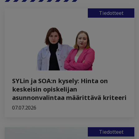
Tiedotteet
SYLin ja SOA:n kysely: Hinta on
keskeisin opiskelijan
asunnonvalintaa määrittävä kriteeri
07.07.2026
Tiedotteet