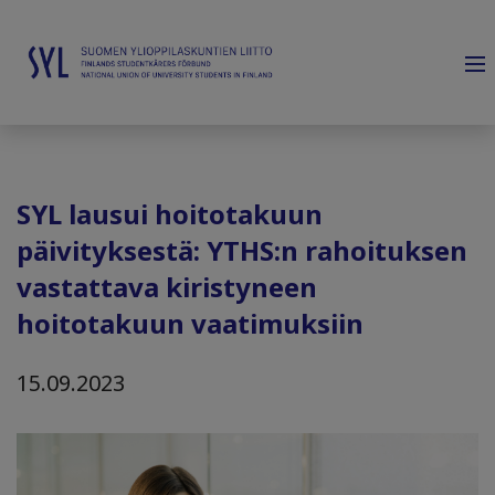
SYL lausui hoitotakuun
päivityksestä: YTHS:n rahoituksen
vastattava kiristyneen
hoitotakuun vaatimuksiin
15.09.2023