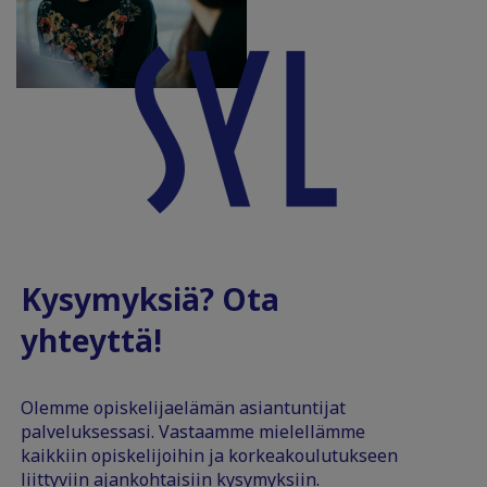
Kysymyksiä? Ota
yhteyttä!
Olemme opiskelijaelämän asiantuntijat
palveluksessasi. Vastaamme mielellämme
kaikkiin opiskelijoihin ja korkeakoulutukseen
liittyviin ajankohtaisiin kysymyksiin.