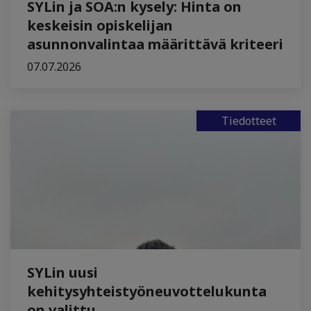
SYLin ja SOA:n kysely: Hinta on
keskeisin opiskelijan
asunnonvalintaa määrittävä kriteeri
07.07.2026
Tiedotteet
SYLin uusi
kehitysyhteistyöneuvottelukunta
on valittu