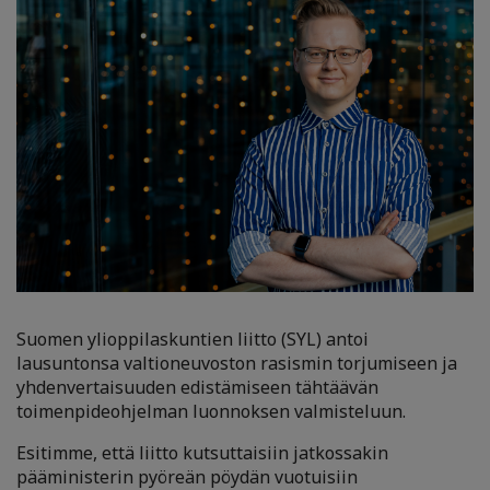
Suomen ylioppilaskuntien liitto (SYL) antoi
lausuntonsa valtioneuvoston rasismin torjumiseen ja
yhdenvertaisuuden edistämiseen tähtäävän
toimenpideohjelman luonnoksen valmisteluun.
Esitimme, että liitto kutsuttaisiin jatkossakin
pääministerin pyöreän pöydän vuotuisiin