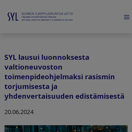
SYL lausui luonnoksesta
valtioneuvoston
toimenpideohjelmaksi rasismin
torjumisesta ja
yhdenvertaisuuden edistämisestä
20.06.2024