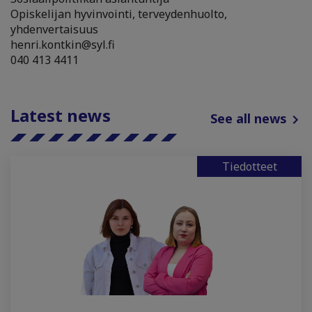
Opiskelijan hyvinvointi, terveydenhuolto,
yhdenvertaisuus
henri.kontkin@syl.fi
040 413 4411
Latest news
See all news
Tiedotteet