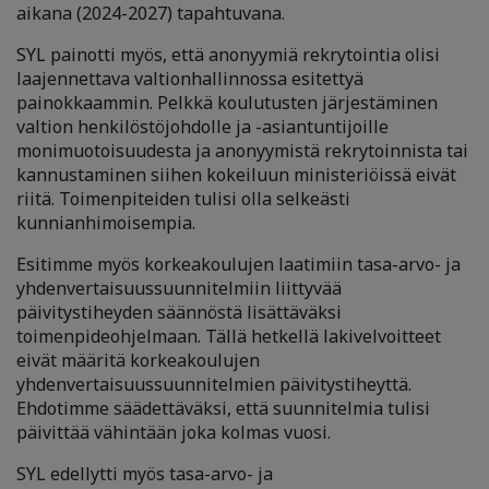
aikana (2024-2027) tapahtuvana.
SYL painotti myös, että anonyymiä rekrytointia olisi
laajennettava valtionhallinnossa esitettyä
painokkaammin. Pelkkä koulutusten järjestäminen
valtion henkilöstöjohdolle ja -asiantuntijoille
monimuotoisuudesta ja anonyymistä rekrytoinnista tai
kannustaminen siihen kokeiluun ministeriöissä eivät
riitä. Toimenpiteiden tulisi olla selkeästi
kunnianhimoisempia.
Esitimme myös korkeakoulujen laatimiin tasa-arvo- ja
yhdenvertaisuussuunnitelmiin liittyvää
päivitystiheyden säännöstä lisättäväksi
toimenpideohjelmaan. Tällä hetkellä lakivelvoitteet
eivät määritä korkeakoulujen
yhdenvertaisuussuunnitelmien päivitystiheyttä.
Ehdotimme säädettäväksi, että suunnitelmia tulisi
päivittää vähintään joka kolmas vuosi.
SYL edellytti myös tasa-arvo- ja