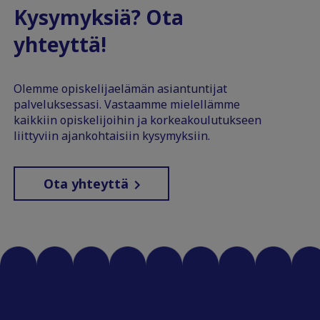
Kysymyksiä? Ota
yhteyttä!
Olemme opiskelijaelämän asiantuntijat
palveluksessasi. Vastaamme mielellämme
kaikkiin opiskelijoihin ja korkeakoulutukseen
liittyviin ajankohtaisiin kysymyksiin.
Ota yhteyttä