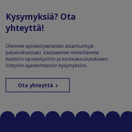
Kysymyksiä? Ota
yhteyttä!
Olemme opiskelijaelämän asiantuntijat
palveluksessasi. Vastaamme mielellämme
kaikkiin opiskelijoihin ja korkeakoulutukseen
liittyviin ajankohtaisiin kysymyksiin.
Ota yhteyttä