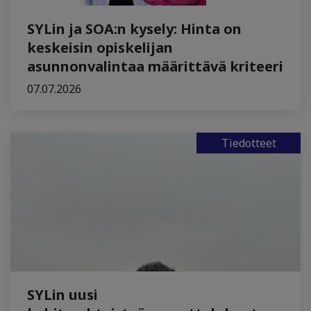
SYLin ja SOA:n kysely: Hinta on
keskeisin opiskelijan
asunnonvalintaa määrittävä kriteeri
07.07.2026
Tiedotteet
SYLin uusi