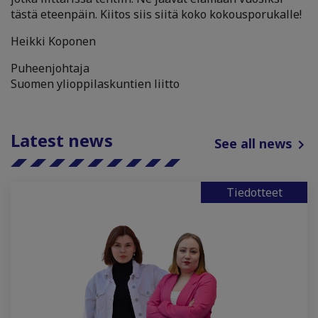
tästä eteenpäin. Kiitos siis siitä koko kokousporukalle!
Heikki Koponen
Puheenjohtaja
Suomen ylioppilaskuntien liitto
Latest news
See all news
Tiedotteet