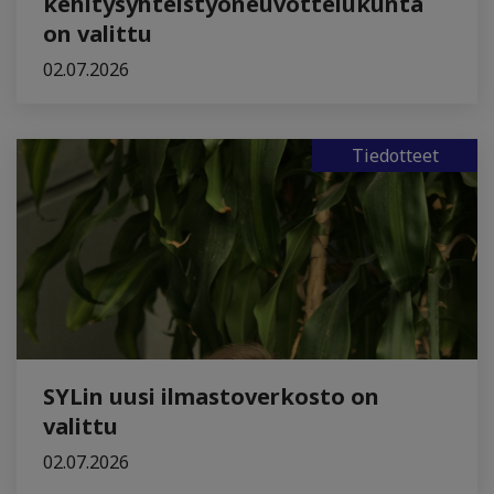
kehitysyhteistyöneuvottelukunta
on valittu
02.07.2026
Tiedotteet
SYLin uusi ilmastoverkosto on
valittu
02.07.2026