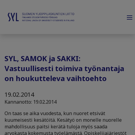
SYL, SAMOK ja SAKKI:
Vastuullisesti toimiva työnantaja
on houkutteleva vaihtoehto
19.02.2014
Kannanotto: 19.02.2014
On taas se aika vuodesta, kun nuoret etsivät
kuumeisesti kesätöitä. Kesätyö on monelle nuorelle
mahdollisuus paitsi kerätä tuloja myös saada
arvokasta kokemusta työelämästä. Opiskelijajärjestöt