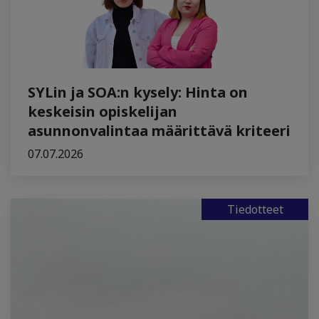
SYLin ja SOA:n kysely: Hinta on
keskeisin opiskelijan
asunnonvalintaa määrittävä kriteeri
07.07.2026
Tiedotteet