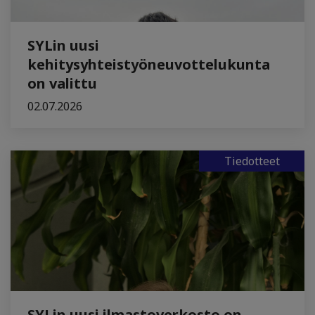
SYLin uusi
kehitysyhteistyöneuvottelukunta
on valittu
02.07.2026
Tiedotteet
SYLin uusi ilmastoverkosto on