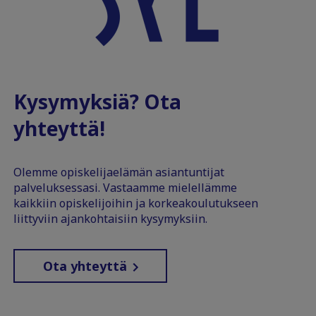
Kysymyksiä? Ota
yhteyttä!
Olemme opiskelijaelämän asiantuntijat
palveluksessasi. Vastaamme mielellämme
kaikkiin opiskelijoihin ja korkeakoulutukseen
liittyviin ajankohtaisiin kysymyksiin.
Ota yhteyttä