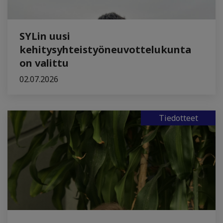
SYLin uusi
kehitysyhteistyöneuvottelukunta
on valittu
02.07.2026
Tiedotteet