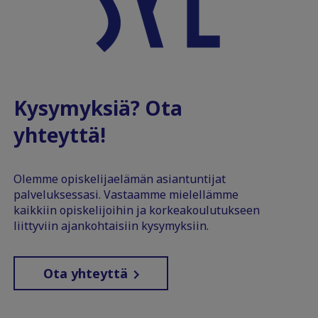
Kysymyksiä? Ota
yhteyttä!
Olemme opiskelijaelämän asiantuntijat
palveluksessasi. Vastaamme mielellämme
kaikkiin opiskelijoihin ja korkeakoulutukseen
liittyviin ajankohtaisiin kysymyksiin.
Ota yhteyttä