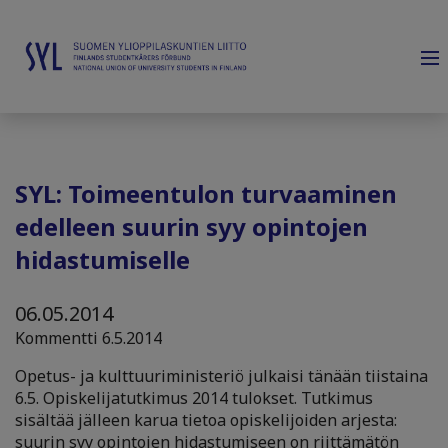
SYL: Toimeentulon turvaaminen
edelleen suurin syy opintojen
hidastumiselle
06.05.2014
Kommentti 6.5.2014
Opetus- ja kulttuuriministeriö julkaisi tänään tiistaina
6.5. Opiskelijatutkimus 2014 tulokset. Tutkimus
sisältää jälleen karua tietoa opiskelijoiden arjesta:
suurin syy opintojen hidastumiseen on riittämätön