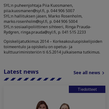
SYL:n puheenjohtaja Piia Kuosmanen,
piia.kuosmanen@syl.fi, p. 044 906 5007
SYL:n hallituksen jäsen, Marko Rosenholm,
marko.rosenholm@syl.fi, p. 044 906 5004
SYL:n sosiaalipoliittinen sihteeri, Ringa Prauda-
Rydgren, ringa.prauda@syl.fi, p. 041 515 2233
Opiskelijatutkimus 2014 – Korkeakouluopiskelijoiden
toimeentulo ja opiskelu on opetus- ja
kulttuuriministeriön ti 6.5.2014 julkaisema tutkimus.
Latest news
See all news
Tiedotteet