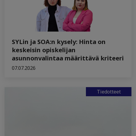
SYLin ja SOA:n kysely: Hinta on
keskeisin opiskelijan
asunnonvalintaa määrittävä kriteeri
07.07.2026
Tiedotteet